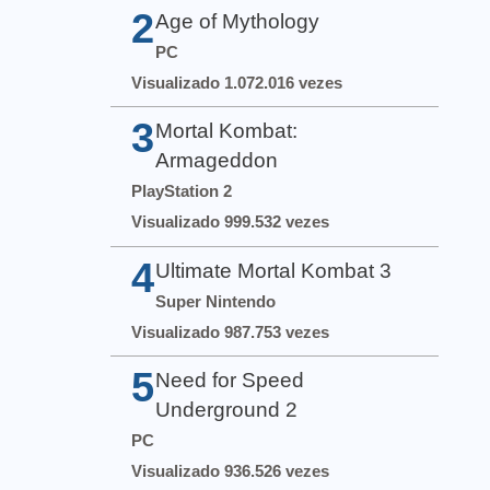
2
Age of Mythology
PC
Visualizado 1.072.016 vezes
3
Mortal Kombat:
Armageddon
PlayStation 2
Visualizado 999.532 vezes
4
Ultimate Mortal Kombat 3
Super Nintendo
Visualizado 987.753 vezes
5
Need for Speed
Underground 2
PC
Visualizado 936.526 vezes