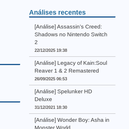
Análises recentes
[Análise] Assassin’s Creed:
Shadows no Nintendo Switch
2
22/12/2025 19:38
[Análise] Legacy of Kain:Soul
Reaver 1 & 2 Remastered
26/09/2025 06:53
[Análise] Spelunker HD
Deluxe
31/12/2021 18:30
[Análise] Wonder Boy: Asha in
Monster World