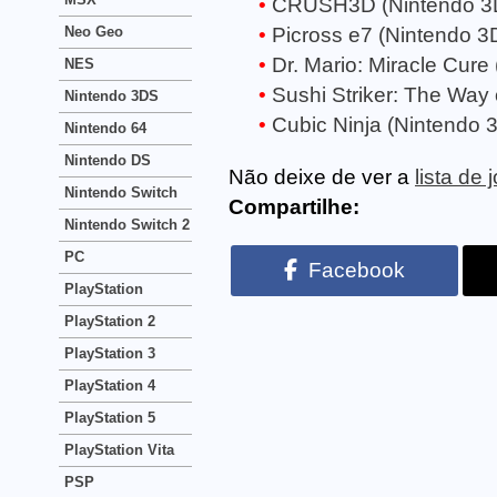
CRUSH3D (Nintendo 3
Neo Geo
Picross e7 (Nintendo 3
Dr. Mario: Miracle Cure
NES
Sushi Striker: The Way
Nintendo 3DS
Cubic Ninja (Nintendo 
Nintendo 64
Nintendo DS
Não deixe de ver a
lista de
Nintendo Switch
Compartilhe:
Nintendo Switch 2
PC
Facebook
PlayStation
PlayStation 2
PlayStation 3
PlayStation 4
PlayStation 5
PlayStation Vita
PSP