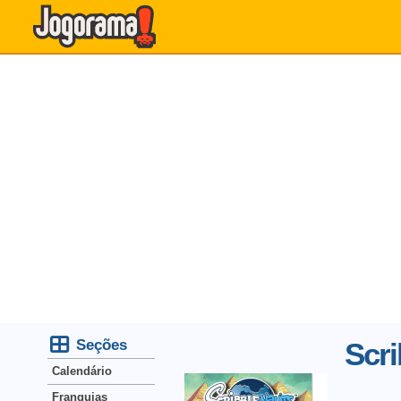
Seções
Scri
Calendário
Franquias