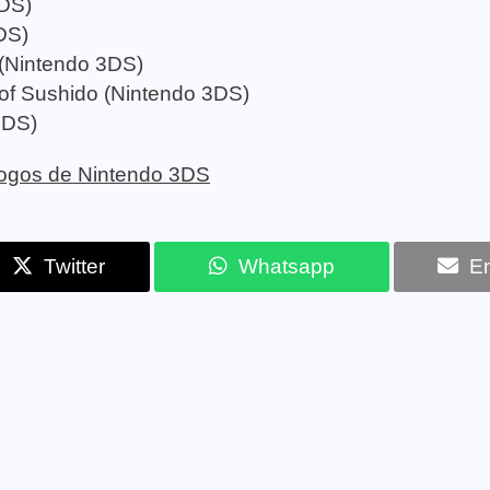
DS)
DS)
 (Nintendo 3DS)
 of Sushido (Nintendo 3DS)
3DS)
 jogos de Nintendo 3DS
Twitter
Whatsapp
Em