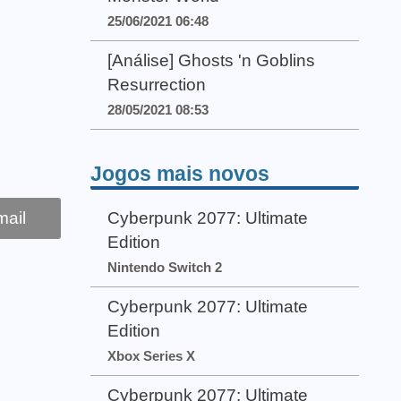
25/06/2021 06:48
[Análise] Ghosts 'n Goblins
Resurrection
28/05/2021 08:53
Jogos mais novos
ail
Cyberpunk 2077: Ultimate
Edition
Nintendo Switch 2
Cyberpunk 2077: Ultimate
Edition
Xbox Series X
Cyberpunk 2077: Ultimate