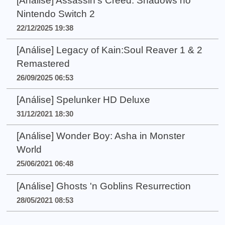
[Análise] Assassin’s Creed: Shadows no
Nintendo Switch 2
22/12/2025 19:38
[Análise] Legacy of Kain:Soul Reaver 1 & 2
Remastered
26/09/2025 06:53
[Análise] Spelunker HD Deluxe
31/12/2021 18:30
[Análise] Wonder Boy: Asha in Monster
World
25/06/2021 06:48
[Análise] Ghosts 'n Goblins Resurrection
28/05/2021 08:53