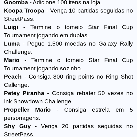
Goomba
- Adicione 100 itens na loja.
Koopa Troopa
- Vença 10 partidas seguidas no
StreetPass.
Luigi
- Termine o torneio Star Final Cup
Tournament jogando em duplas.
Luma
- Pegue 1.500 moedas no Galaxy Rally
Challenge.
Mario
- Termine o torneio Star Final Cup
Tournament jogando sozinho.
Peach
- Consiga 800 ring points no Ring Shot
Callenge.
Petey Piranha
- Consiga rebater 50 vezes no
Ink Showdown Challenge.
Propeller Mario
- Consiga estrela em 5
personagens.
Shy Guy
- Vença 20 partidas seguidas no
StreetPass.