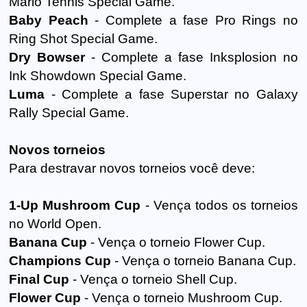
Mario Tennis Special Game.
Baby Peach
- Complete a fase Pro Rings no
Ring Shot Special Game.
Dry Bowser
- Complete a fase Inksplosion no
Ink Showdown Special Game.
Luma
- Complete a fase Superstar no Galaxy
Rally Special Game.
Novos torneios
Para destravar novos torneios você deve:
1-Up Mushroom Cup
- Vença todos os torneios
no World Open.
Banana Cup
- Vença o torneio Flower Cup.
Champions Cup
- Vença o torneio Banana Cup.
Final Cup
- Vença o torneio Shell Cup.
Flower Cup
- Vença o torneio Mushroom Cup.