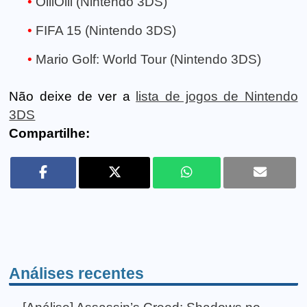
OlliOlli (Nintendo 3DS)
FIFA 15 (Nintendo 3DS)
Mario Golf: World Tour (Nintendo 3DS)
Não deixe de ver a
lista de jogos de Nintendo
3DS
Compartilhe:
Análises recentes