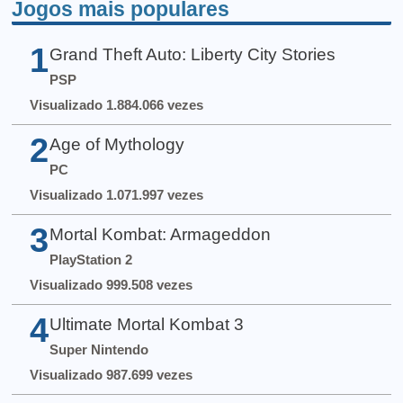
Jogos mais populares
1
Grand Theft Auto: Liberty City Stories
PSP
Visualizado 1.884.066 vezes
2
Age of Mythology
PC
Visualizado 1.071.997 vezes
3
Mortal Kombat: Armageddon
PlayStation 2
Visualizado 999.508 vezes
4
Ultimate Mortal Kombat 3
Super Nintendo
Visualizado 987.699 vezes