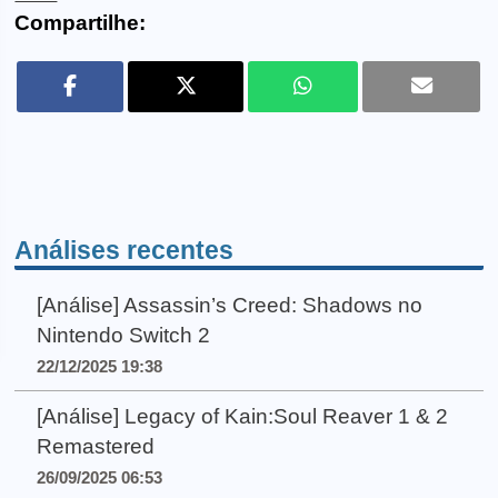
Compartilhe:
Análises recentes
[Análise] Assassin’s Creed: Shadows no
Nintendo Switch 2
22/12/2025 19:38
[Análise] Legacy of Kain:Soul Reaver 1 & 2
Remastered
26/09/2025 06:53