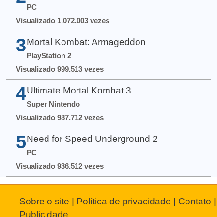
PC
Visualizado 1.072.003 vezes
3
Mortal Kombat: Armageddon
PlayStation 2
Visualizado 999.513 vezes
4
Ultimate Mortal Kombat 3
Super Nintendo
Visualizado 987.712 vezes
5
Need for Speed Underground 2
PC
Visualizado 936.512 vezes
Sobre o site
|
Política de privacidade
|
Contato
|
Publicidade