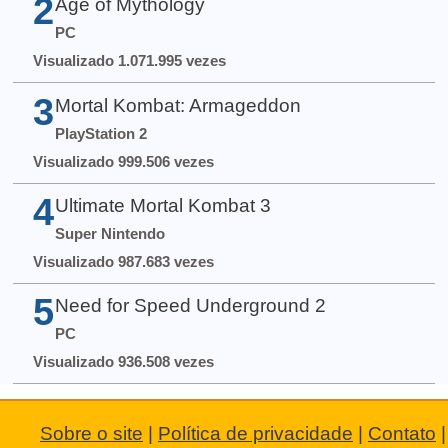
2
Age of Mythology
PC
Visualizado 1.071.995 vezes
3
Mortal Kombat: Armageddon
PlayStation 2
Visualizado 999.506 vezes
4
Ultimate Mortal Kombat 3
Super Nintendo
Visualizado 987.683 vezes
5
Need for Speed Underground 2
PC
Visualizado 936.508 vezes
Sobre o site
|
Política de privacidade
|
Contato
|