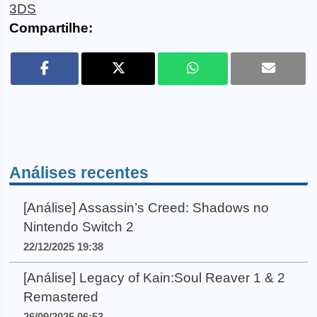
3DS
Compartilhe:
Análises recentes
[Análise] Assassin’s Creed: Shadows no
Nintendo Switch 2
22/12/2025 19:38
[Análise] Legacy of Kain:Soul Reaver 1 & 2
Remastered
26/09/2025 06:53