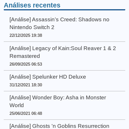
Análises recentes
[Análise] Assassin’s Creed: Shadows no
Nintendo Switch 2
22/12/2025 19:38
[Análise] Legacy of Kain:Soul Reaver 1 & 2
Remastered
26/09/2025 06:53
[Análise] Spelunker HD Deluxe
31/12/2021 18:30
[Análise] Wonder Boy: Asha in Monster
World
25/06/2021 06:48
[Análise] Ghosts 'n Goblins Resurrection