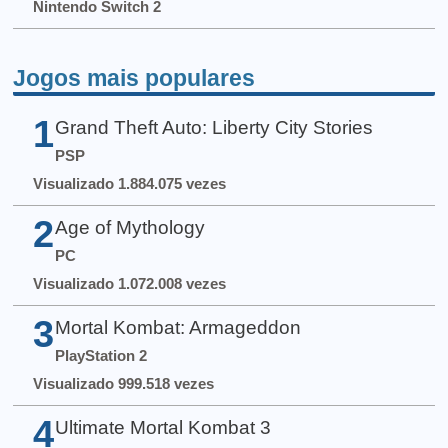
Nintendo Switch 2
Jogos mais populares
1
Grand Theft Auto: Liberty City Stories
PSP
Visualizado 1.884.075 vezes
2
Age of Mythology
PC
Visualizado 1.072.008 vezes
3
Mortal Kombat: Armageddon
PlayStation 2
Visualizado 999.518 vezes
4
Ultimate Mortal Kombat 3