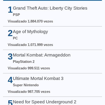
1
Grand Theft Auto: Liberty City Stories
PSP
Visualizado 1.884.070 vezes
2
Age of Mythology
PC
Visualizado 1.071.999 vezes
3
Mortal Kombat: Armageddon
PlayStation 2
Visualizado 999.511 vezes
4
Ultimate Mortal Kombat 3
Super Nintendo
Visualizado 987.705 vezes
5
Need for Speed Underground 2