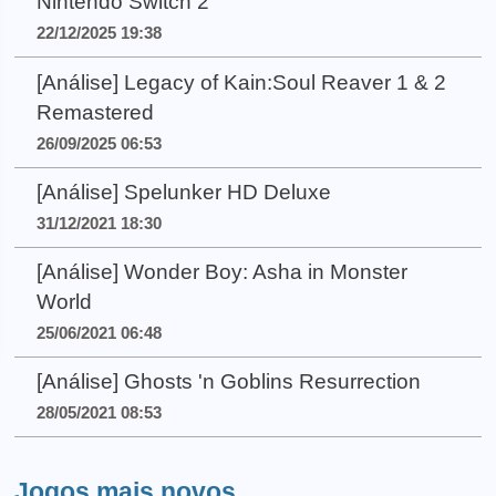
Nintendo Switch 2
22/12/2025 19:38
[Análise] Legacy of Kain:Soul Reaver 1 & 2
Remastered
26/09/2025 06:53
[Análise] Spelunker HD Deluxe
31/12/2021 18:30
[Análise] Wonder Boy: Asha in Monster
World
25/06/2021 06:48
[Análise] Ghosts 'n Goblins Resurrection
28/05/2021 08:53
Jogos mais novos