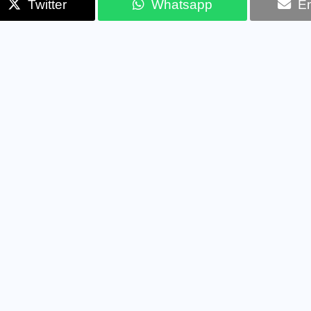
Twitter
Whatsapp
Em