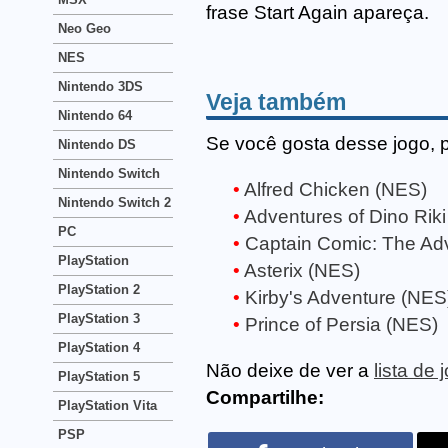
frase Start Again apareça.
Neo Geo
NES
Nintendo 3DS
Veja também
Nintendo 64
Se você gosta desse jogo, 
Nintendo DS
Nintendo Switch
Alfred Chicken (NES)
Nintendo Switch 2
Adventures of Dino Rik
PC
Captain Comic: The Ad
PlayStation
Asterix (NES)
PlayStation 2
Kirby's Adventure (NES
PlayStation 3
Prince of Persia (NES)
PlayStation 4
Não deixe de ver a
lista de
PlayStation 5
Compartilhe:
PlayStation Vita
PSP