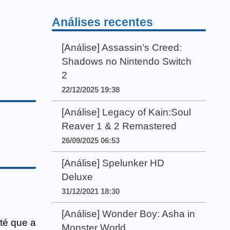
Análises recentes
[Análise] Assassin’s Creed:
Shadows no Nintendo Switch
2
22/12/2025 19:38
[Análise] Legacy of Kain:Soul
Reaver 1 & 2 Remastered
26/09/2025 06:53
[Análise] Spelunker HD
Deluxe
31/12/2021 18:30
[Análise] Wonder Boy: Asha in
té que a
Monster World