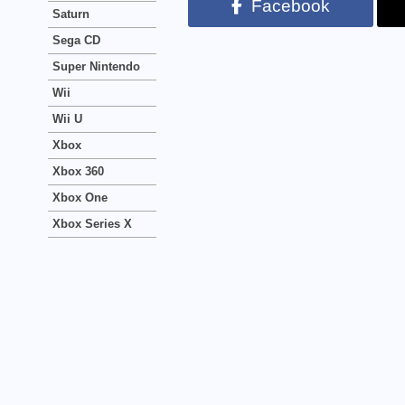
Facebook
Saturn
Sega CD
Super Nintendo
Wii
Wii U
Xbox
Xbox 360
Xbox One
Xbox Series X