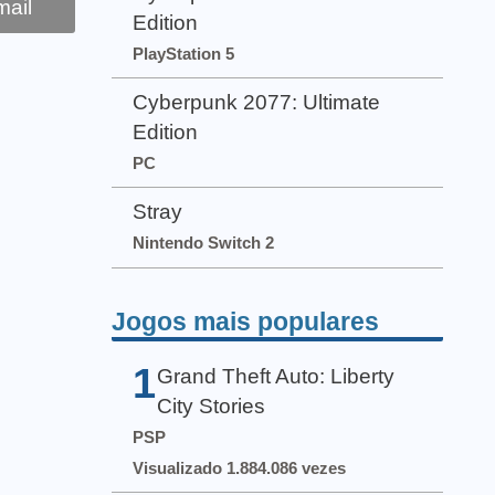
ail
Edition
PlayStation 5
Cyberpunk 2077: Ultimate
Edition
PC
Stray
Nintendo Switch 2
Jogos mais populares
1
Grand Theft Auto: Liberty
City Stories
PSP
Visualizado 1.884.086 vezes