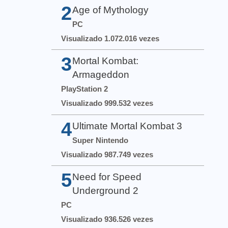
2
Age of Mythology
PC
Visualizado 1.072.016 vezes
3
Mortal Kombat:
Armageddon
PlayStation 2
Visualizado 999.532 vezes
4
Ultimate Mortal Kombat 3
Super Nintendo
Visualizado 987.749 vezes
5
Need for Speed
Underground 2
PC
Visualizado 936.526 vezes