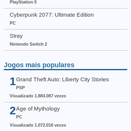
PlayStation 5
Cyberpunk 2077: Ultimate Edition
PC
Stray
Nintendo Switch 2
Jogos mais populares
1
Grand Theft Auto: Liberty City Stories
PSP
Visualizado 1.884.087 vezes
2
Age of Mythology
PC
Visualizado 1.072.016 vezes