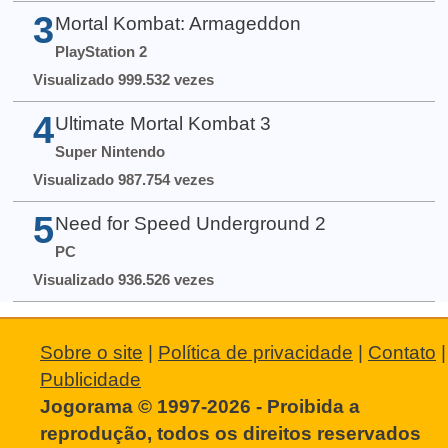
3
Mortal Kombat: Armageddon
PlayStation 2
Visualizado 999.532 vezes
4
Ultimate Mortal Kombat 3
Super Nintendo
Visualizado 987.754 vezes
5
Need for Speed Underground 2
PC
Visualizado 936.526 vezes
Sobre o site
|
Política de privacidade
|
Contato
|
Publicidade
Jogorama © 1997-2026 - Proibida a
reprodução, todos os direitos reservados