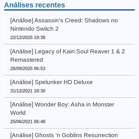
Análises recentes
[Análise] Assassin’s Creed: Shadows no
Nintendo Switch 2
22/12/2025 19:38
[Análise] Legacy of Kain:Soul Reaver 1 & 2
Remastered
26/09/2025 06:53
[Análise] Spelunker HD Deluxe
31/12/2021 18:30
[Análise] Wonder Boy: Asha in Monster
World
25/06/2021 06:48
[Análise] Ghosts 'n Goblins Resurrection