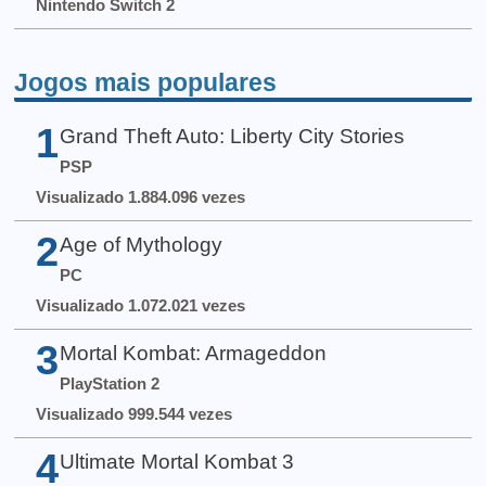
Nintendo Switch 2
Jogos mais populares
1
Grand Theft Auto: Liberty City Stories
PSP
Visualizado 1.884.096 vezes
2
Age of Mythology
PC
Visualizado 1.072.021 vezes
3
Mortal Kombat: Armageddon
PlayStation 2
Visualizado 999.544 vezes
4
Ultimate Mortal Kombat 3