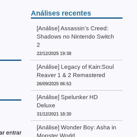
Análises recentes
[Análise] Assassin’s Creed:
Shadows no Nintendo Switch
2
22/12/2025 19:38
[Análise] Legacy of Kain:Soul
Reaver 1 & 2 Remastered
26/09/2025 06:53
[Análise] Spelunker HD
Deluxe
31/12/2021 18:30
[Análise] Wonder Boy: Asha in
ar entrar
Monster World