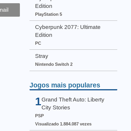
Edition
ail
PlayStation 5
Cyberpunk 2077: Ultimate
Edition
PC
Stray
Nintendo Switch 2
Jogos mais populares
1
Grand Theft Auto: Liberty
City Stories
PSP
Visualizado 1.884.087 vezes