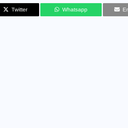
Twitter
Whatsapp
Em