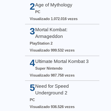
2
Age of Mythology
PC
Visualizado 1.072.016 vezes
3
Mortal Kombat:
Armageddon
PlayStation 2
Visualizado 999.532 vezes
4
Ultimate Mortal Kombat 3
Super Nintendo
Visualizado 987.758 vezes
5
Need for Speed
Underground 2
PC
Visualizado 936.526 vezes