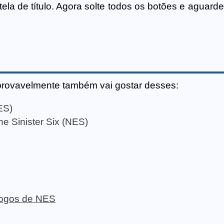
tela de título. Agora solte todos os botões e aguar
provavelmente também vai gostar desses:
NES)
he Sinister Six (NES)
 jogos de NES