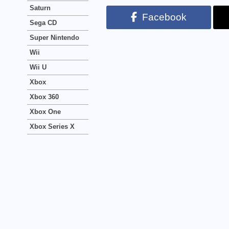
Saturn
Facebook
Sega CD
Super Nintendo
Wii
Wii U
Xbox
Xbox 360
Xbox One
Xbox Series X