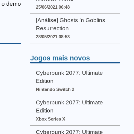
de o demo
25/06/2021 06:48
[Análise] Ghosts 'n Goblins
Resurrection
28/05/2021 08:53
Jogos mais novos
Cyberpunk 2077: Ultimate
Edition
Nintendo Switch 2
Cyberpunk 2077: Ultimate
Edition
Xbox Series X
Cyberpunk 2077: Ultimate