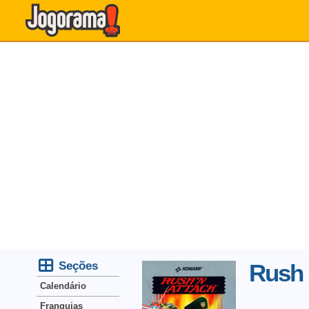
Seções
Rush 
Calendário
Franquias