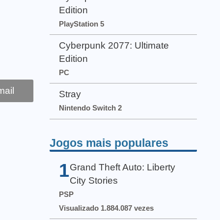
Edition
PlayStation 5
Cyberpunk 2077: Ultimate
Edition
PC
ail
Stray
Nintendo Switch 2
Jogos mais populares
1
Grand Theft Auto: Liberty
City Stories
PSP
Visualizado 1.884.087 vezes