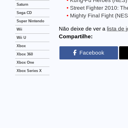
Kung-Fu Heroes (NES)
Saturn
Street Fighter 2010: Th
Sega CD
Mighty Final Fight (NES
Super Nintendo
Não deixe de ver a
lista de
Wii
Compartilhe:
Wii U
Xbox
Facebook
Xbox 360
Xbox One
Xbox Series X