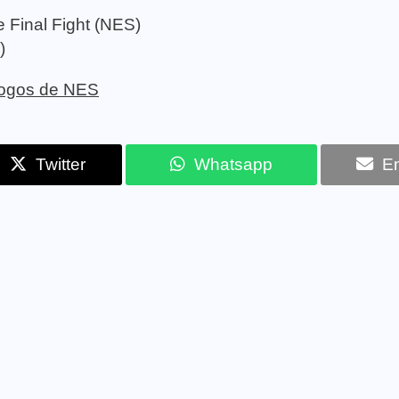
e Final Fight (NES)
)
 jogos de NES
Twitter
Whatsapp
Em