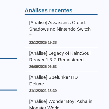
Análises recentes
[Análise] Assassin’s Creed:
Shadows no Nintendo Switch
2
22/12/2025 19:38
[Análise] Legacy of Kain:Soul
Reaver 1 & 2 Remastered
26/09/2025 06:53
[Análise] Spelunker HD
Deluxe
31/12/2021 18:30
[Análise] Wonder Boy: Asha in
Monster World