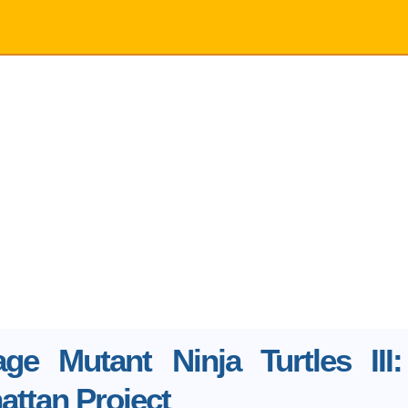
age Mutant Ninja Turtles III
ttan Project