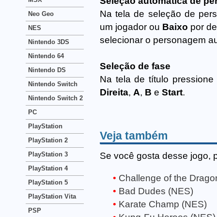
Seleção automática de p
Na tela de seleção de pe
Neo Geo
um jogador ou
Baixo
por de
NES
selecionar o personagem a
Nintendo 3DS
Nintendo 64
Seleção de fase
Nintendo DS
Na tela de título pression
Nintendo Switch
Direita
,
A
,
B
e
Start
.
Nintendo Switch 2
PC
PlayStation
Veja também
PlayStation 2
Se você gosta desse jogo, 
PlayStation 3
PlayStation 4
Challenge of the Drago
PlayStation 5
Bad Dudes (NES)
PlayStation Vita
Karate Champ (NES)
PSP