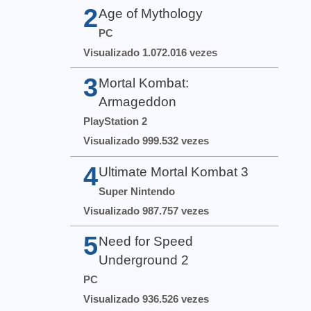
2
Age of Mythology
PC
Visualizado 1.072.016 vezes
3
Mortal Kombat:
Armageddon
PlayStation 2
Visualizado 999.532 vezes
4
Ultimate Mortal Kombat 3
Super Nintendo
Visualizado 987.757 vezes
5
Need for Speed
Underground 2
PC
Visualizado 936.526 vezes