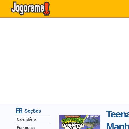
Seções
Teen
Calendário
Manha
Franquias