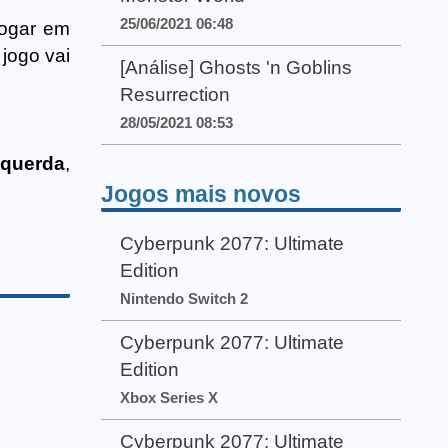
25/06/2021 06:48
jogar em
jogo vai
[Análise] Ghosts 'n Goblins
Resurrection
28/05/2021 08:53
querda
,
Jogos mais novos
Cyberpunk 2077: Ultimate
Edition
Nintendo Switch 2
Cyberpunk 2077: Ultimate
Edition
Xbox Series X
Cyberpunk 2077: Ultimate