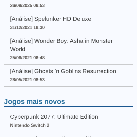
26/09/2025 06:53
[Análise] Spelunker HD Deluxe
31/12/2021 18:30
[Análise] Wonder Boy: Asha in Monster
World
25/06/2021 06:48
[Análise] Ghosts 'n Goblins Resurrection
28/05/2021 08:53
Jogos mais novos
Cyberpunk 2077: Ultimate Edition
Nintendo Switch 2