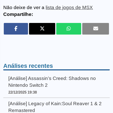
Não deixe de ver a
lista de jogos de MSX
Compartilhe:
Análises recentes
[Análise] Assassin’s Creed: Shadows no
Nintendo Switch 2
22/12/2025 19:38
[Análise] Legacy of Kain:Soul Reaver 1 & 2
Remastered