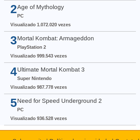
2
Age of Mythology
PC
Visualizado 1.072.020 vezes
3
Mortal Kombat: Armageddon
PlayStation 2
Visualizado 999.543 vezes
4
Ultimate Mortal Kombat 3
Super Nintendo
Visualizado 987.778 vezes
5
Need for Speed Underground 2
PC
Visualizado 936.528 vezes