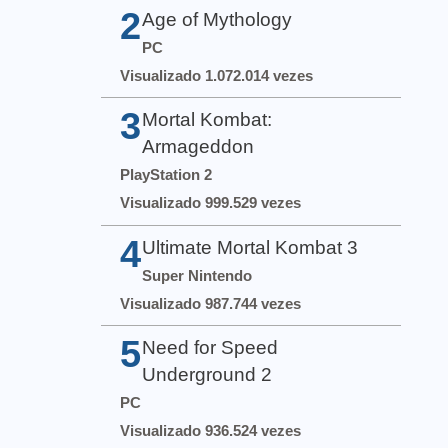
2
Age of Mythology
PC
Visualizado 1.072.014 vezes
3
Mortal Kombat:
Armageddon
PlayStation 2
Visualizado 999.529 vezes
4
Ultimate Mortal Kombat 3
Super Nintendo
Visualizado 987.744 vezes
5
Need for Speed
Underground 2
PC
Visualizado 936.524 vezes