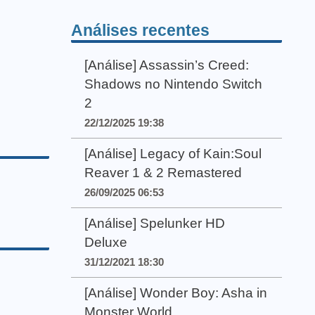
Análises recentes
[Análise] Assassin’s Creed:
Shadows no Nintendo Switch
2
22/12/2025 19:38
[Análise] Legacy of Kain:Soul
Reaver 1 & 2 Remastered
26/09/2025 06:53
[Análise] Spelunker HD
Deluxe
31/12/2021 18:30
[Análise] Wonder Boy: Asha in
Monster World