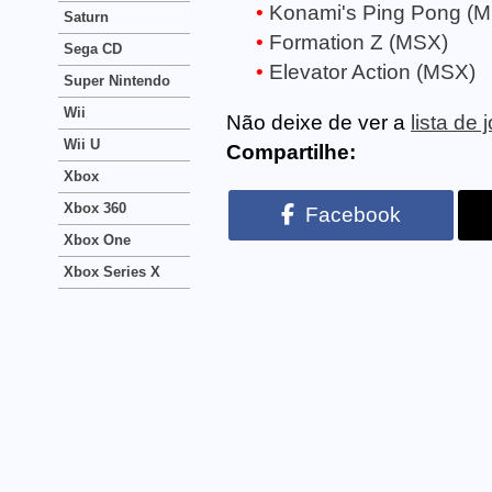
Konami's Ping Pong (
Saturn
Formation Z (MSX)
Sega CD
Elevator Action (MSX)
Super Nintendo
Wii
Não deixe de ver a
lista de
Wii U
Compartilhe:
Xbox
Xbox 360
Facebook
Xbox One
Xbox Series X