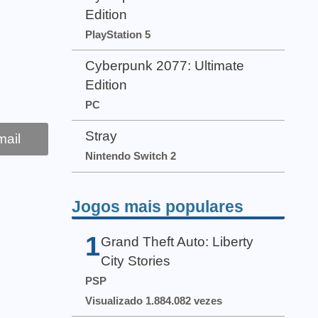
Edition
PlayStation 5
Cyberpunk 2077: Ultimate
Edition
PC
Stray
ail
Nintendo Switch 2
Jogos mais populares
1
Grand Theft Auto: Liberty
City Stories
PSP
Visualizado 1.884.082 vezes