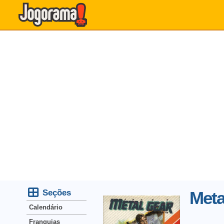
Seções
Meta
Calendário
Franquias