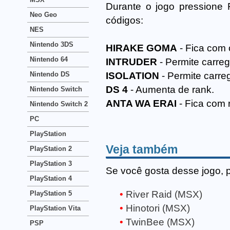
Durante o jogo pressione 
Neo Geo
códigos:
NES
Nintendo 3DS
HIRAKE GOMA
- Fica com 
Nintendo 64
INTRUDER
- Permite carre
Nintendo DS
ISOLATION
- Permite carreg
DS 4
- Aumenta de rank.
Nintendo Switch
ANTA WA ERAI
- Fica com r
Nintendo Switch 2
PC
PlayStation
Veja também
PlayStation 2
PlayStation 3
Se você gosta desse jogo, 
PlayStation 4
River Raid (MSX)
PlayStation 5
Hinotori (MSX)
PlayStation Vita
TwinBee (MSX)
PSP