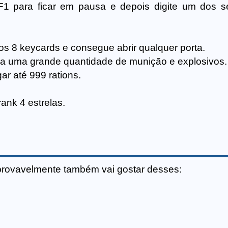
F1 para ficar em pausa e depois digite um dos s
os 8 keycards e consegue abrir qualquer porta.
ga uma grande quantidade de munição e explosivos.
ar até 999 rations.
ank 4 estrelas.
provavelmente também vai gostar desses: