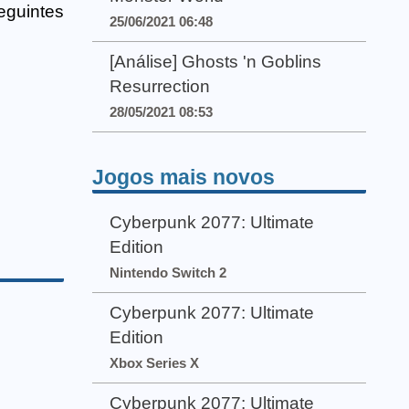
eguintes
25/06/2021 06:48
[Análise] Ghosts 'n Goblins
Resurrection
28/05/2021 08:53
Jogos mais novos
Cyberpunk 2077: Ultimate
Edition
Nintendo Switch 2
Cyberpunk 2077: Ultimate
Edition
Xbox Series X
Cyberpunk 2077: Ultimate