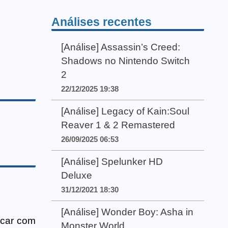
Análises recentes
[Análise] Assassin’s Creed:
Shadows no Nintendo Switch
2
22/12/2025 19:38
[Análise] Legacy of Kain:Soul
Reaver 1 & 2 Remastered
26/09/2025 06:53
[Análise] Spelunker HD
Deluxe
31/12/2021 18:30
[Análise] Wonder Boy: Asha in
icar com
Monster World