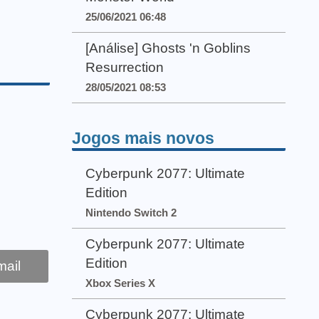
25/06/2021 06:48
[Análise] Ghosts 'n Goblins
Resurrection
28/05/2021 08:53
Jogos mais novos
Cyberpunk 2077: Ultimate
Edition
Nintendo Switch 2
Cyberpunk 2077: Ultimate
Edition
ail
Xbox Series X
Cyberpunk 2077: Ultimate