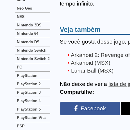
tempo infinito.
Neo Geo
NES
Nintendo 3DS
Veja também
Nintendo 64
Se você gosta desse jogo, 
Nintendo DS
Nintendo Switch
Arkanoid 2: Revenge o
Nintendo Switch 2
Arkanoid (MSX)
PC
Lunar Ball (MSX)
PlayStation
Não deixe de ver a
lista de
PlayStation 2
Compartilhe:
PlayStation 3
PlayStation 4
Facebook
PlayStation 5
PlayStation Vita
PSP