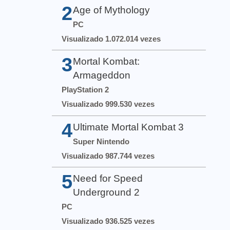
2
Age of Mythology
PC
Visualizado 1.072.014 vezes
3
Mortal Kombat:
Armageddon
PlayStation 2
Visualizado 999.530 vezes
4
Ultimate Mortal Kombat 3
Super Nintendo
Visualizado 987.744 vezes
5
Need for Speed
Underground 2
PC
Visualizado 936.525 vezes