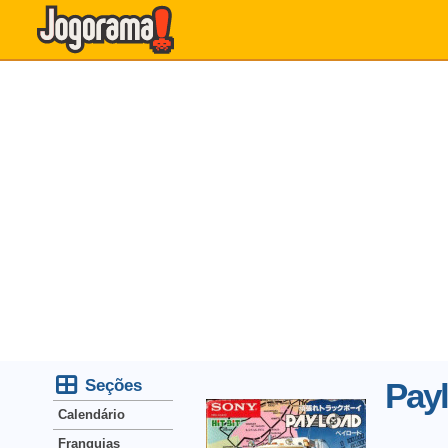
Seções
Pay
Calendário
Franquias