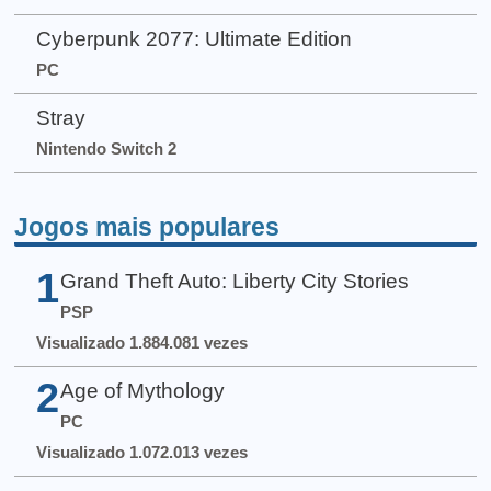
Cyberpunk 2077: Ultimate Edition
PC
Stray
Nintendo Switch 2
Jogos mais populares
1
Grand Theft Auto: Liberty City Stories
PSP
Visualizado 1.884.081 vezes
2
Age of Mythology
PC
Visualizado 1.072.013 vezes