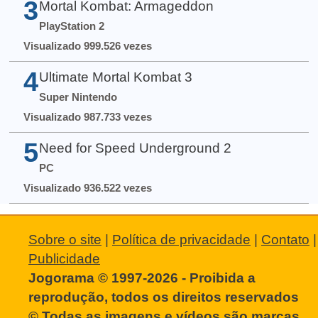
3
Mortal Kombat: Armageddon
PlayStation 2
Visualizado 999.526 vezes
4
Ultimate Mortal Kombat 3
Super Nintendo
Visualizado 987.733 vezes
5
Need for Speed Underground 2
PC
Visualizado 936.522 vezes
Sobre o site
|
Política de privacidade
|
Contato
|
Publicidade
Jogorama © 1997-2026 - Proibida a
reprodução, todos os direitos reservados
© Todas as imagens e vídeos são marcas