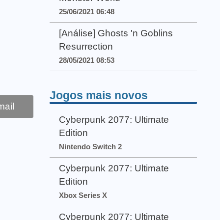
25/06/2021 06:48
[Análise] Ghosts 'n Goblins
Resurrection
28/05/2021 08:53
Jogos mais novos
ail
Cyberpunk 2077: Ultimate
Edition
Nintendo Switch 2
Cyberpunk 2077: Ultimate
Edition
Xbox Series X
Cyberpunk 2077: Ultimate