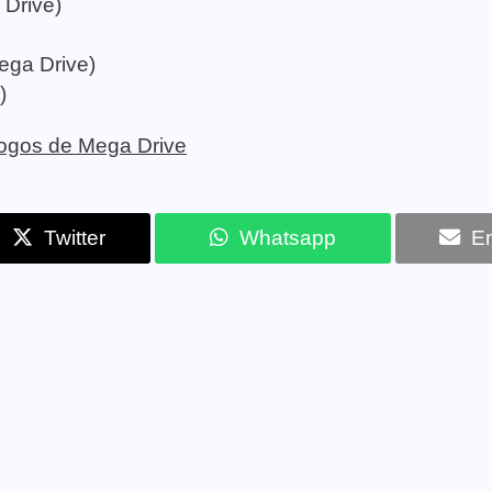
 Drive)
ega Drive)
)
 jogos de Mega Drive
Twitter
Whatsapp
Em