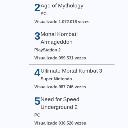
2
Age of Mythology
PC
Visualizado 1.072.016 vezes
3
Mortal Kombat:
Armageddon
PlayStation 2
Visualizado 999.531 vezes
4
Ultimate Mortal Kombat 3
Super Nintendo
Visualizado 987.746 vezes
5
Need for Speed
Underground 2
PC
Visualizado 936.526 vezes