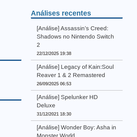
Análises recentes
[Análise] Assassin’s Creed:
Shadows no Nintendo Switch
2
22/12/2025 19:38
[Análise] Legacy of Kain:Soul
Reaver 1 & 2 Remastered
26/09/2025 06:53
[Análise] Spelunker HD
Deluxe
31/12/2021 18:30
[Análise] Wonder Boy: Asha in
Monster World