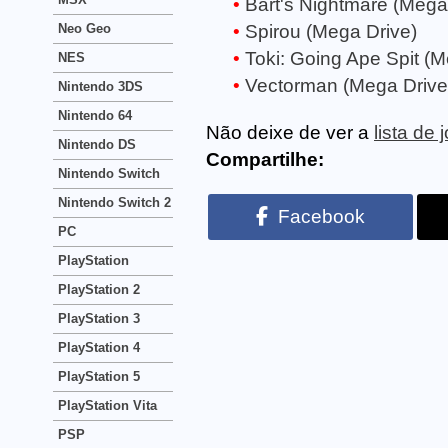
Bart's Nightmare (Mega
Neo Geo
Spirou (Mega Drive)
Toki: Going Ape Spit (M
NES
Vectorman (Mega Drive
Nintendo 3DS
Nintendo 64
Não deixe de ver a
lista de
Nintendo DS
Compartilhe:
Nintendo Switch
Nintendo Switch 2
Facebook
PC
PlayStation
PlayStation 2
PlayStation 3
PlayStation 4
PlayStation 5
PlayStation Vita
PSP