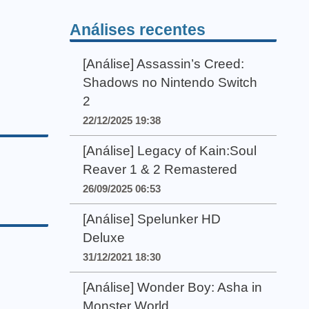
Análises recentes
[Análise] Assassin’s Creed:
Shadows no Nintendo Switch
2
22/12/2025 19:38
[Análise] Legacy of Kain:Soul
Reaver 1 & 2 Remastered
26/09/2025 06:53
[Análise] Spelunker HD
Deluxe
31/12/2021 18:30
[Análise] Wonder Boy: Asha in
Monster World