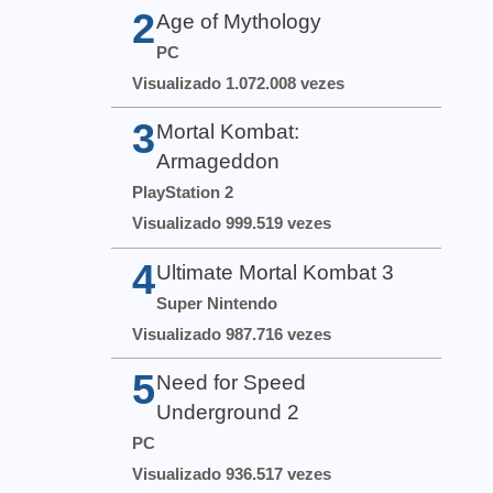
2
Age of Mythology
PC
Visualizado 1.072.008 vezes
3
Mortal Kombat:
Armageddon
PlayStation 2
Visualizado 999.519 vezes
4
Ultimate Mortal Kombat 3
Super Nintendo
Visualizado 987.716 vezes
5
Need for Speed
Underground 2
PC
Visualizado 936.517 vezes