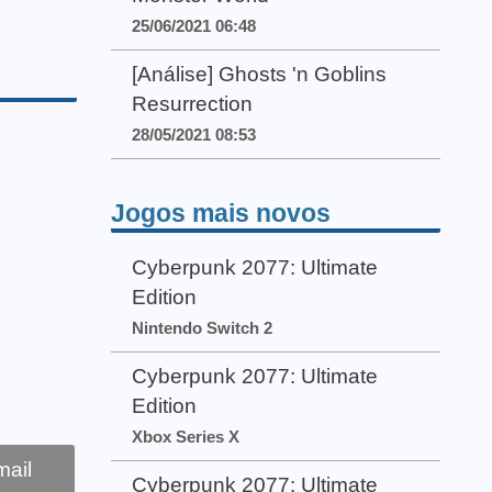
25/06/2021 06:48
[Análise] Ghosts 'n Goblins
Resurrection
28/05/2021 08:53
Jogos mais novos
Cyberpunk 2077: Ultimate
Edition
Nintendo Switch 2
Cyberpunk 2077: Ultimate
Edition
Xbox Series X
ail
Cyberpunk 2077: Ultimate