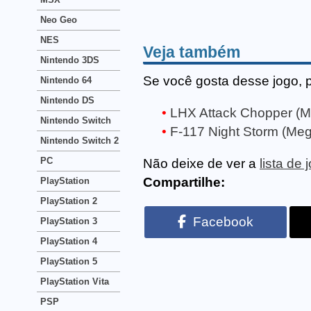
Neo Geo
NES
Veja também
Nintendo 3DS
Se você gosta desse jogo, 
Nintendo 64
Nintendo DS
LHX Attack Chopper (M
Nintendo Switch
F-117 Night Storm (Meg
Nintendo Switch 2
PC
Não deixe de ver a
lista de
Compartilhe:
PlayStation
PlayStation 2
Facebook
PlayStation 3
PlayStation 4
PlayStation 5
PlayStation Vita
PSP