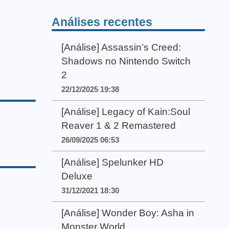
Análises recentes
[Análise] Assassin’s Creed:
Shadows no Nintendo Switch
2
22/12/2025 19:38
[Análise] Legacy of Kain:Soul
Reaver 1 & 2 Remastered
26/09/2025 06:53
[Análise] Spelunker HD
Deluxe
31/12/2021 18:30
[Análise] Wonder Boy: Asha in
Monster World