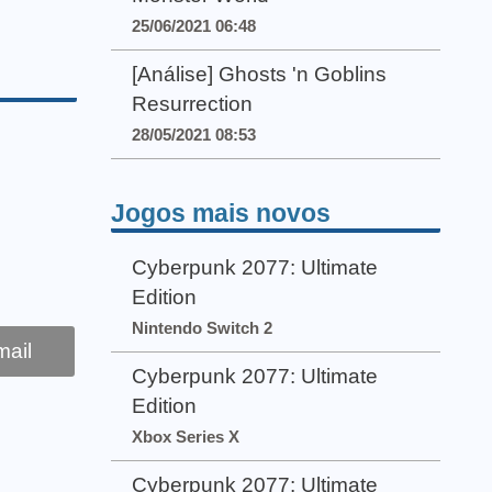
25/06/2021 06:48
[Análise] Ghosts 'n Goblins
Resurrection
28/05/2021 08:53
Jogos mais novos
Cyberpunk 2077: Ultimate
Edition
Nintendo Switch 2
ail
Cyberpunk 2077: Ultimate
Edition
Xbox Series X
Cyberpunk 2077: Ultimate