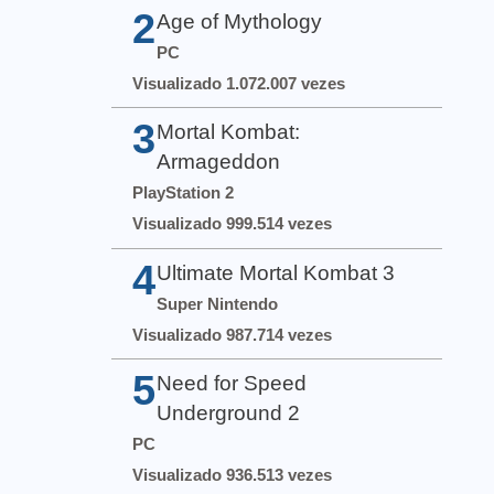
2
Age of Mythology
PC
Visualizado 1.072.007 vezes
3
Mortal Kombat:
Armageddon
PlayStation 2
Visualizado 999.514 vezes
4
Ultimate Mortal Kombat 3
Super Nintendo
Visualizado 987.714 vezes
5
Need for Speed
Underground 2
PC
Visualizado 936.513 vezes