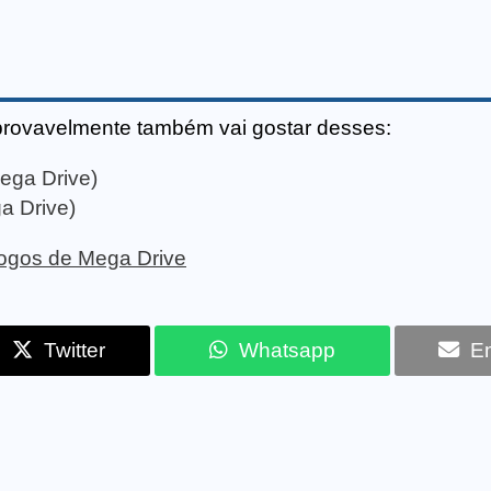
provavelmente também vai gostar desses:
ega Drive)
a Drive)
 jogos de Mega Drive
Twitter
Whatsapp
Em