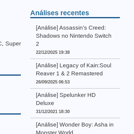
Análises recentes
[Análise] Assassin’s Creed:
Shadows no Nintendo Switch
C
,
Super
2
22/12/2025 19:38
[Análise] Legacy of Kain:Soul
Reaver 1 & 2 Remastered
26/09/2025 06:53
[Análise] Spelunker HD
Deluxe
31/12/2021 18:30
[Análise] Wonder Boy: Asha in
Monster World