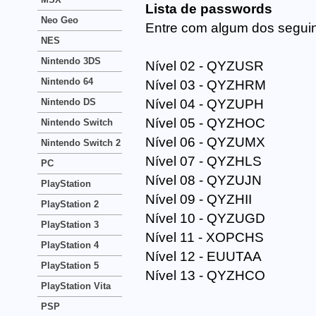
Lista de passwords
Neo Geo
Entre com algum dos segui
NES
Nintendo 3DS
Nível 02 - QYZUSR
Nintendo 64
Nível 03 - QYZHRM
Nintendo DS
Nível 04 - QYZUPH
Nível 05 - QYZHOC
Nintendo Switch
Nível 06 - QYZUMX
Nintendo Switch 2
Nível 07 - QYZHLS
PC
Nível 08 - QYZUJN
PlayStation
Nível 09 - QYZHII
PlayStation 2
Nível 10 - QYZUGD
PlayStation 3
Nível 11 - XOPCHS
PlayStation 4
Nível 12 - EUUTAA
PlayStation 5
Nível 13 - QYZHCO
PlayStation Vita
PSP