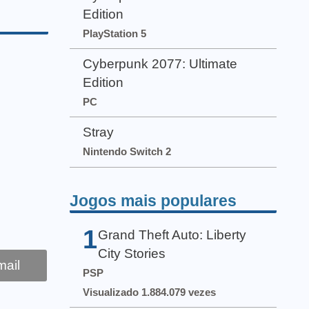
Edition
PlayStation 5
Cyberpunk 2077: Ultimate
Edition
PC
Stray
Nintendo Switch 2
Jogos mais populares
1
Grand Theft Auto: Liberty
City Stories
ail
PSP
Visualizado 1.884.079 vezes