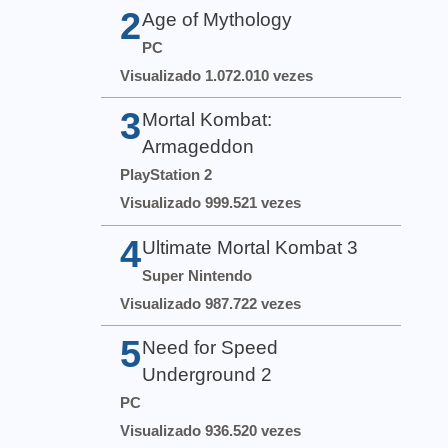
2
Age of Mythology
PC
Visualizado 1.072.010 vezes
3
Mortal Kombat:
Armageddon
PlayStation 2
Visualizado 999.521 vezes
4
Ultimate Mortal Kombat 3
Super Nintendo
Visualizado 987.722 vezes
5
Need for Speed
Underground 2
PC
Visualizado 936.520 vezes