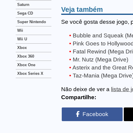
Saturn
Veja também
Sega CD
Se você gosta desse jogo, 
Super Nintendo
Wii
Bubble and Squeak (Me
Wii U
Pink Goes to Hollywood
Xbox
Fatal Rewind (Mega Dri
Xbox 360
Mr. Nutz (Mega Drive)
Xbox One
Asterix and the Great 
Xbox Series X
Taz-Mania (Mega Drive
Não deixe de ver a
lista de
Compartilhe:
Facebook