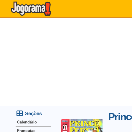
Seções
Princ
Calendário
Franquias