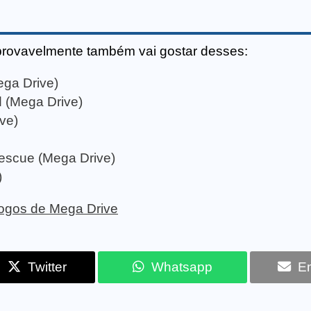
provavelmente também vai gostar desses:
ga Drive)
 (Mega Drive)
ve)
Rescue (Mega Drive)
)
 jogos de Mega Drive
Twitter
Whatsapp
Em