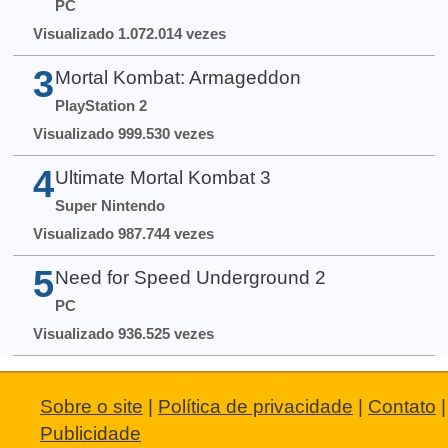
PC
Visualizado 1.072.014 vezes
3
Mortal Kombat: Armageddon
PlayStation 2
Visualizado 999.530 vezes
4
Ultimate Mortal Kombat 3
Super Nintendo
Visualizado 987.744 vezes
5
Need for Speed Underground 2
PC
Visualizado 936.525 vezes
Sobre o site
|
Política de privacidade
|
Contato
|
Publicidade