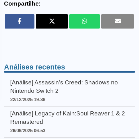
Compartilhe:
Análises recentes
[Análise] Assassin’s Creed: Shadows no
Nintendo Switch 2
22/12/2025 19:38
[Análise] Legacy of Kain:Soul Reaver 1 & 2
Remastered
26/09/2025 06:53