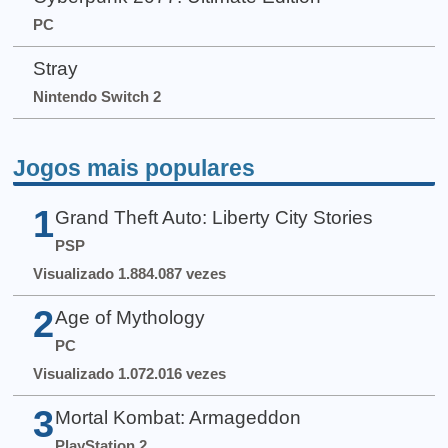
PC
Stray
Nintendo Switch 2
Jogos mais populares
1
Grand Theft Auto: Liberty City Stories
PSP
Visualizado 1.884.087 vezes
2
Age of Mythology
PC
Visualizado 1.072.016 vezes
3
Mortal Kombat: Armageddon
PlayStation 2