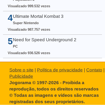
Visualizado 999.532 vezes
4
Ultimate Mortal Kombat 3
Super Nintendo
Visualizado 987.757 vezes
5
Need for Speed Underground 2
PC
Visualizado 936.526 vezes
Sobre o site
|
Política de privacidade
|
Contato
|
Publicidade
Jogorama © 1997-2026 - Proibida a
reprodução, todos os direitos reservados
© Todas as imagens e vídeos são marcas
registradas dos seus proprietários.