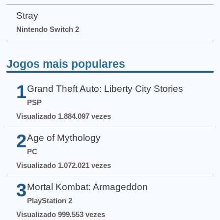
Stray
Nintendo Switch 2
Jogos mais populares
1
Grand Theft Auto: Liberty City Stories
PSP
Visualizado 1.884.097 vezes
2
Age of Mythology
PC
Visualizado 1.072.021 vezes
3
Mortal Kombat: Armageddon
PlayStation 2
Visualizado 999.553 vezes