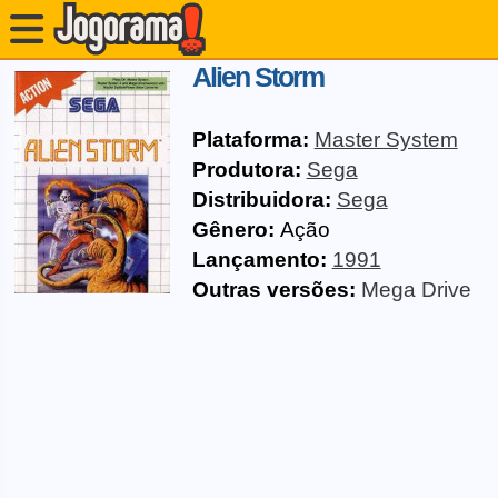
Alien Storm
Plataforma:
Master System
Produtora:
Sega
Distribuidora:
Sega
Gênero:
Ação
Lançamento:
1991
Outras versões:
Mega Drive