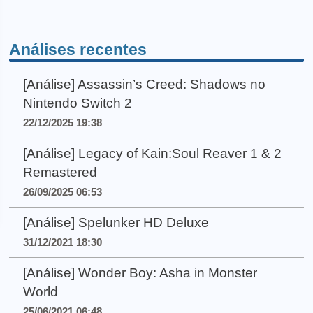
Análises recentes
[Análise] Assassin’s Creed: Shadows no
Nintendo Switch 2
22/12/2025 19:38
[Análise] Legacy of Kain:Soul Reaver 1 & 2
Remastered
26/09/2025 06:53
[Análise] Spelunker HD Deluxe
31/12/2021 18:30
[Análise] Wonder Boy: Asha in Monster
World
25/06/2021 06:48