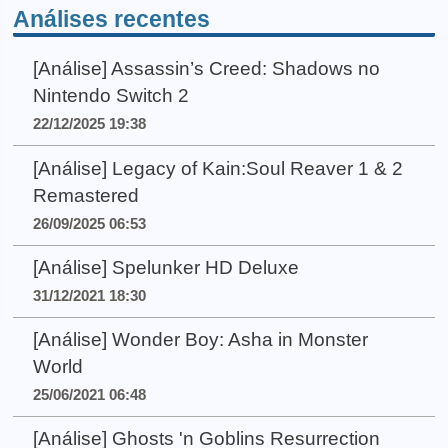
Análises recentes
[Análise] Assassin’s Creed: Shadows no
Nintendo Switch 2
22/12/2025 19:38
[Análise] Legacy of Kain:Soul Reaver 1 & 2
Remastered
26/09/2025 06:53
[Análise] Spelunker HD Deluxe
31/12/2021 18:30
[Análise] Wonder Boy: Asha in Monster
World
25/06/2021 06:48
[Análise] Ghosts 'n Goblins Resurrection