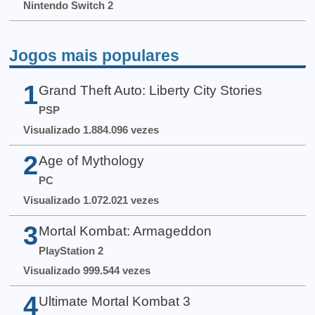
Nintendo Switch 2
Jogos mais populares
1
Grand Theft Auto: Liberty City Stories
PSP
Visualizado 1.884.096 vezes
2
Age of Mythology
PC
Visualizado 1.072.021 vezes
3
Mortal Kombat: Armageddon
PlayStation 2
Visualizado 999.544 vezes
4
Ultimate Mortal Kombat 3