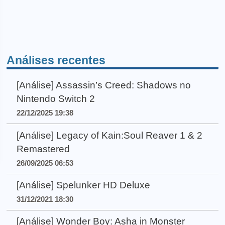
Análises recentes
[Análise] Assassin’s Creed: Shadows no
Nintendo Switch 2
22/12/2025 19:38
[Análise] Legacy of Kain:Soul Reaver 1 & 2
Remastered
26/09/2025 06:53
[Análise] Spelunker HD Deluxe
31/12/2021 18:30
[Análise] Wonder Boy: Asha in Monster