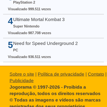
PlayStation 2
Visualizado 999.511 vezes
4
Ultimate Mortal Kombat 3
Super Nintendo
Visualizado 987.708 vezes
5
Need for Speed Underground 2
PC
Visualizado 936.511 vezes
Sobre o site
|
Política de privacidade
|
Contato
|
Publicidade
Jogorama © 1997-2026 - Proibida a
reprodução, todos os direitos reservados
© Todas as imagens e vídeos são marcas
registradas dos seus proprietários.