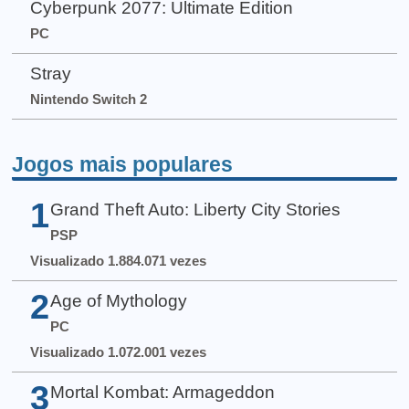
Cyberpunk 2077: Ultimate Edition
PC
Stray
Nintendo Switch 2
Jogos mais populares
1
Grand Theft Auto: Liberty City Stories
PSP
Visualizado 1.884.071 vezes
2
Age of Mythology
PC
Visualizado 1.072.001 vezes
3
Mortal Kombat: Armageddon