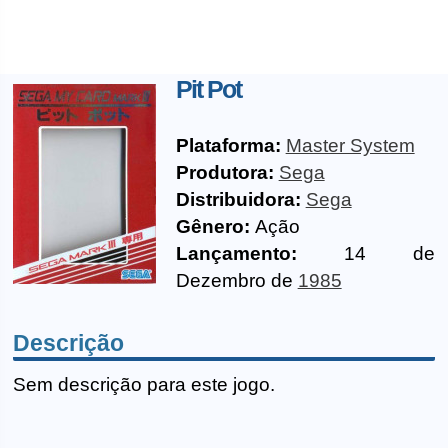
Pit Pot
Plataforma:
Master System
Produtora:
Sega
Distribuidora:
Sega
Gênero:
Ação
Lançamento:
14 de
Dezembro de
1985
Descrição
Sem descrição para este jogo.