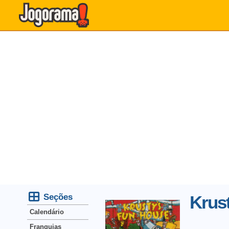
Seções
Krus
Calendário
Franquias