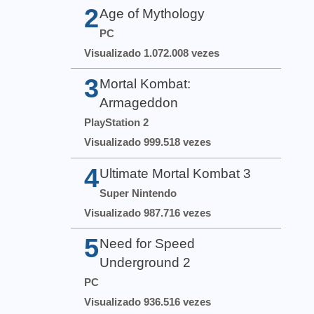
2
Age of Mythology
PC
Visualizado 1.072.008 vezes
3
Mortal Kombat:
Armageddon
PlayStation 2
Visualizado 999.518 vezes
4
Ultimate Mortal Kombat 3
Super Nintendo
Visualizado 987.716 vezes
5
Need for Speed
Underground 2
PC
Visualizado 936.516 vezes