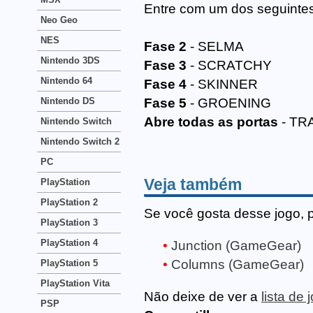
Entre com um dos seguinte
Neo Geo
NES
Fase 2
- SELMA
Nintendo 3DS
Fase 3
- SCRATCHY
Nintendo 64
Fase 4
- SKINNER
Nintendo DS
Fase 5
- GROENING
Abre todas as portas
- TR
Nintendo Switch
Nintendo Switch 2
PC
Veja também
PlayStation
PlayStation 2
Se você gosta desse jogo, 
PlayStation 3
PlayStation 4
Junction (GameGear)
Columns (GameGear)
PlayStation 5
PlayStation Vita
Não deixe de ver a
lista d
PSP