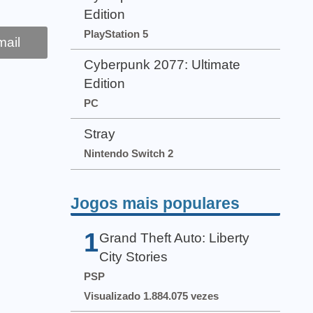
Edition
PlayStation 5
ail
Cyberpunk 2077: Ultimate
Edition
PC
Stray
Nintendo Switch 2
Jogos mais populares
1
Grand Theft Auto: Liberty
City Stories
PSP
Visualizado 1.884.075 vezes