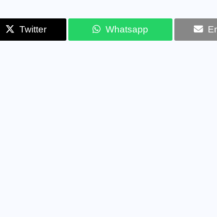
Twitter
Whatsapp
Em