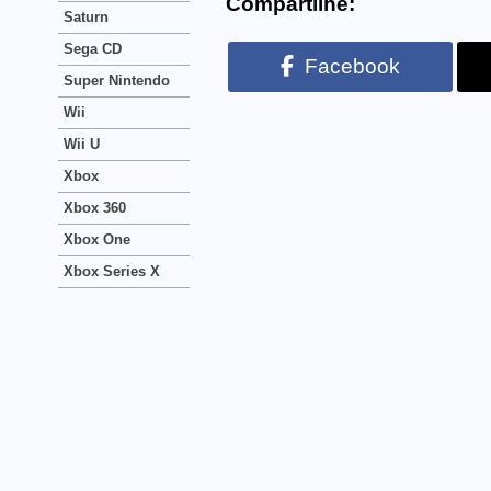
Compartilhe:
Saturn
Sega CD
Facebook
Super Nintendo
Wii
Wii U
Xbox
Xbox 360
Xbox One
Xbox Series X