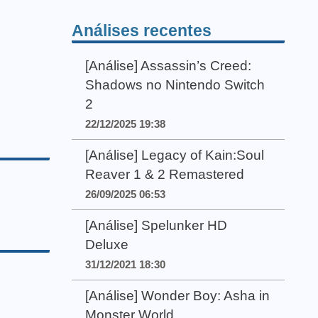
Análises recentes
[Análise] Assassin’s Creed:
Shadows no Nintendo Switch
2
22/12/2025 19:38
[Análise] Legacy of Kain:Soul
Reaver 1 & 2 Remastered
26/09/2025 06:53
[Análise] Spelunker HD
Deluxe
31/12/2021 18:30
[Análise] Wonder Boy: Asha in
Monster World