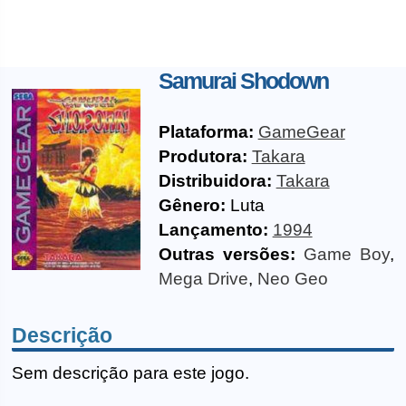
Samurai Shodown
Plataforma:
GameGear
Produtora:
Takara
Distribuidora:
Takara
Gênero:
Luta
Lançamento:
1994
Outras versões:
Game Boy
,
Mega Drive
,
Neo Geo
Descrição
Sem descrição para este jogo.