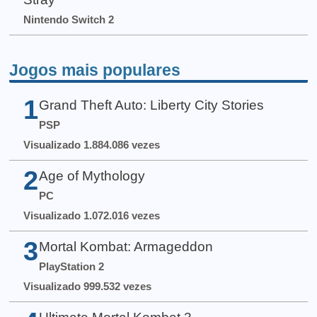
Nintendo Switch 2
Jogos mais populares
1
Grand Theft Auto: Liberty City Stories
PSP
Visualizado 1.884.086 vezes
2
Age of Mythology
PC
Visualizado 1.072.016 vezes
3
Mortal Kombat: Armageddon
PlayStation 2
Visualizado 999.532 vezes