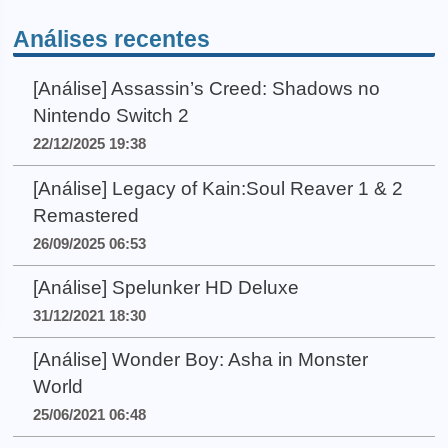
Análises recentes
[Análise] Assassin’s Creed: Shadows no
Nintendo Switch 2
22/12/2025 19:38
[Análise] Legacy of Kain:Soul Reaver 1 & 2
Remastered
26/09/2025 06:53
[Análise] Spelunker HD Deluxe
31/12/2021 18:30
[Análise] Wonder Boy: Asha in Monster
World
25/06/2021 06:48