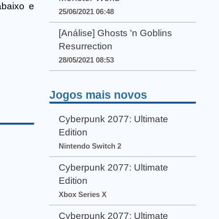
abaixo e
25/06/2021 06:48
[Análise] Ghosts 'n Goblins
Resurrection
28/05/2021 08:53
Jogos mais novos
Cyberpunk 2077: Ultimate
Edition
Nintendo Switch 2
Cyberpunk 2077: Ultimate
Edition
Xbox Series X
Cyberpunk 2077: Ultimate