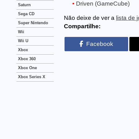
Driven (GameCube)
Saturn
Sega CD
Não deixe de ver a
lista d
Super Nintendo
Compartilhe:
Wii
Wii U
Facebook
Xbox
Xbox 360
Xbox One
Xbox Series X