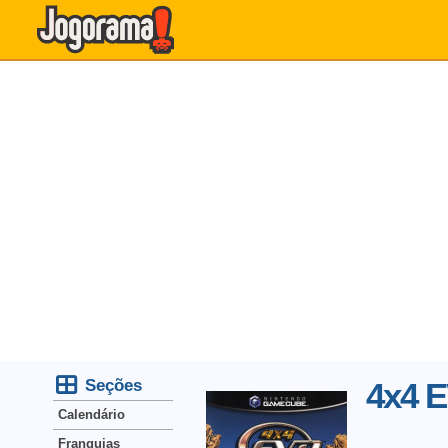
Seções
4x4 
Calendário
Franquias