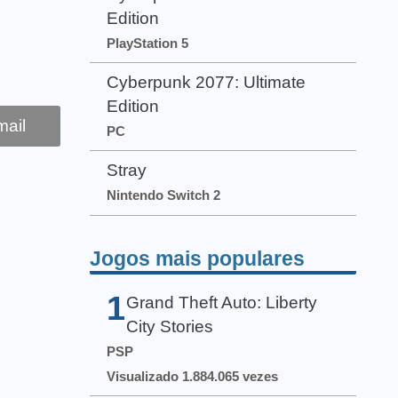
Edition
PlayStation 5
Cyberpunk 2077: Ultimate
Edition
ail
PC
Stray
Nintendo Switch 2
Jogos mais populares
1
Grand Theft Auto: Liberty
City Stories
PSP
Visualizado 1.884.065 vezes