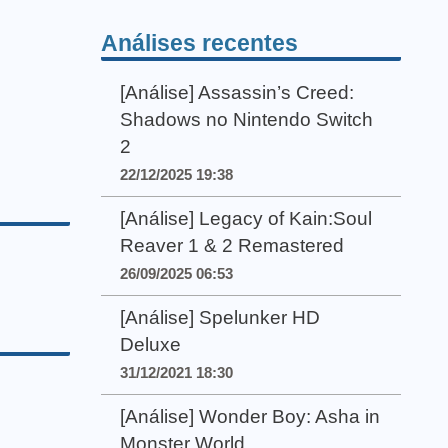
Análises recentes
[Análise] Assassin’s Creed:
Shadows no Nintendo Switch
2
22/12/2025 19:38
[Análise] Legacy of Kain:Soul
Reaver 1 & 2 Remastered
26/09/2025 06:53
[Análise] Spelunker HD
Deluxe
31/12/2021 18:30
[Análise] Wonder Boy: Asha in
Monster World