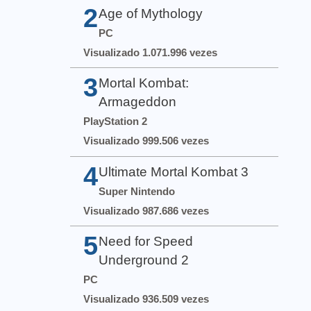
2
Age of Mythology
PC
Visualizado 1.071.996 vezes
3
Mortal Kombat:
Armageddon
PlayStation 2
Visualizado 999.506 vezes
4
Ultimate Mortal Kombat 3
Super Nintendo
Visualizado 987.686 vezes
5
Need for Speed
Underground 2
PC
Visualizado 936.509 vezes