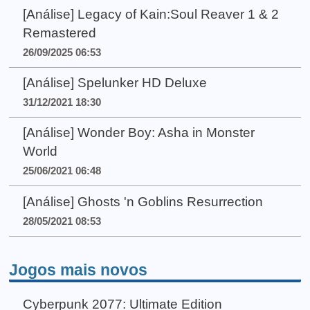
[Análise] Legacy of Kain:Soul Reaver 1 & 2
Remastered
26/09/2025 06:53
[Análise] Spelunker HD Deluxe
31/12/2021 18:30
[Análise] Wonder Boy: Asha in Monster
World
25/06/2021 06:48
[Análise] Ghosts 'n Goblins Resurrection
28/05/2021 08:53
Jogos mais novos
Cyberpunk 2077: Ultimate Edition