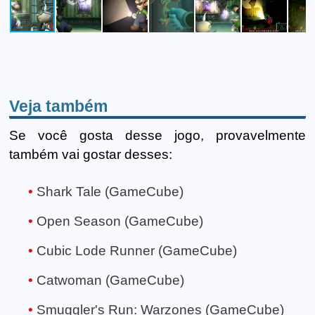
Veja também
Se você gosta desse jogo, provavelmente
também vai gostar desses:
Shark Tale (GameCube)
Open Season (GameCube)
Cubic Lode Runner (GameCube)
Catwoman (GameCube)
Smuggler's Run: Warzones (GameCube)