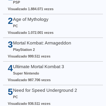
PSP
Visualizado 1.884.071 vezes
2
Age of Mythology
PC
Visualizado 1.072.001 vezes
3
Mortal Kombat: Armageddon
PlayStation 2
Visualizado 999.511 vezes
4
Ultimate Mortal Kombat 3
Super Nintendo
Visualizado 987.706 vezes
5
Need for Speed Underground 2
PC
Visualizado 936.511 vezes