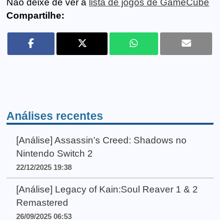
Não deixe de ver a
lista de jogos de GameCube
Compartilhe:
Análises recentes
[Análise] Assassin’s Creed: Shadows no
Nintendo Switch 2
22/12/2025 19:38
[Análise] Legacy of Kain:Soul Reaver 1 & 2
Remastered
26/09/2025 06:53