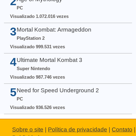
2
PC
Visualizado 1.072.016 vezes
3
Mortal Kombat: Armageddon
PlayStation 2
Visualizado 999.531 vezes
4
Ultimate Mortal Kombat 3
Super Nintendo
Visualizado 987.746 vezes
5
Need for Speed Underground 2
PC
Visualizado 936.526 vezes
Sobre o site
|
Política de privacidade
|
Contato
|