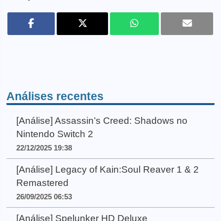
Análises recentes
[Análise] Assassin’s Creed: Shadows no
Nintendo Switch 2
22/12/2025 19:38
[Análise] Legacy of Kain:Soul Reaver 1 & 2
Remastered
26/09/2025 06:53
[Análise] Spelunker HD Deluxe