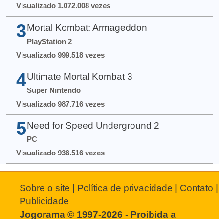
Visualizado 1.072.008 vezes
3
Mortal Kombat: Armageddon
PlayStation 2
Visualizado 999.518 vezes
4
Ultimate Mortal Kombat 3
Super Nintendo
Visualizado 987.716 vezes
5
Need for Speed Underground 2
PC
Visualizado 936.516 vezes
Sobre o site
|
Política de privacidade
|
Contato
|
Publicidade
Jogorama © 1997-2026 - Proibida a