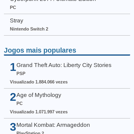
PC
Stray
Nintendo Switch 2
Jogos mais populares
1
Grand Theft Auto: Liberty City Stories
PSP
Visualizado 1.884.066 vezes
2
Age of Mythology
PC
Visualizado 1.071.997 vezes
3
Mortal Kombat: Armageddon
PlayStation 2