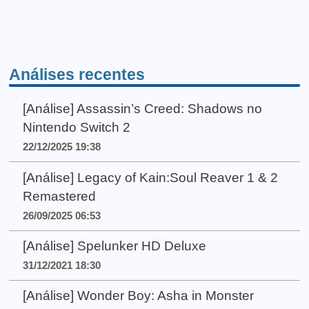
Análises recentes
[Análise] Assassin’s Creed: Shadows no
Nintendo Switch 2
22/12/2025 19:38
[Análise] Legacy of Kain:Soul Reaver 1 & 2
Remastered
26/09/2025 06:53
[Análise] Spelunker HD Deluxe
31/12/2021 18:30
[Análise] Wonder Boy: Asha in Monster