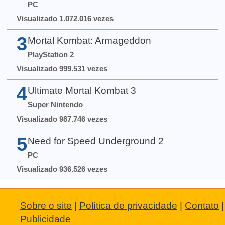
PC
Visualizado 1.072.016 vezes
3
Mortal Kombat: Armageddon
PlayStation 2
Visualizado 999.531 vezes
4
Ultimate Mortal Kombat 3
Super Nintendo
Visualizado 987.746 vezes
5
Need for Speed Underground 2
PC
Visualizado 936.526 vezes
Sobre o site
|
Política de privacidade
|
Contato
|
Publicidade