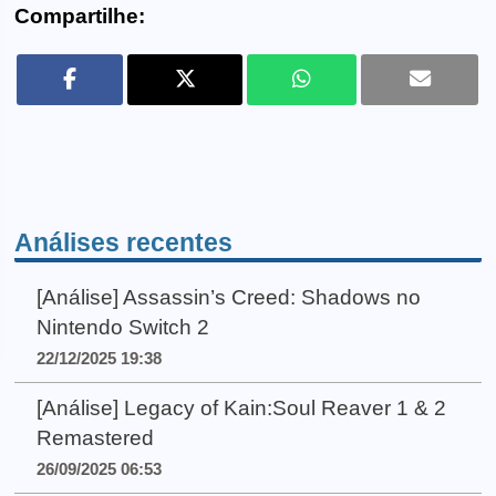
Compartilhe:
Análises recentes
[Análise] Assassin’s Creed: Shadows no
Nintendo Switch 2
22/12/2025 19:38
[Análise] Legacy of Kain:Soul Reaver 1 & 2
Remastered
26/09/2025 06:53