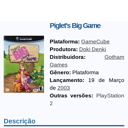
Piglet's Big Game
Plataforma:
GameCube
Produtora:
Doki Denki
Distribuidora:
Gotham
Games
Gênero:
Plataforma
Lançamento:
19 de Março
de
2003
Outras versões:
PlayStation
2
Descrição