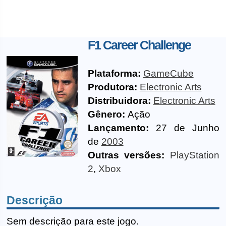
F1 Career Challenge
Plataforma:
GameCube
Produtora:
Electronic Arts
Distribuidora:
Electronic Arts
Gênero:
Ação
Lançamento:
27 de Junho
de
2003
Outras versões:
PlayStation
2
,
Xbox
Descrição
Sem descrição para este jogo.