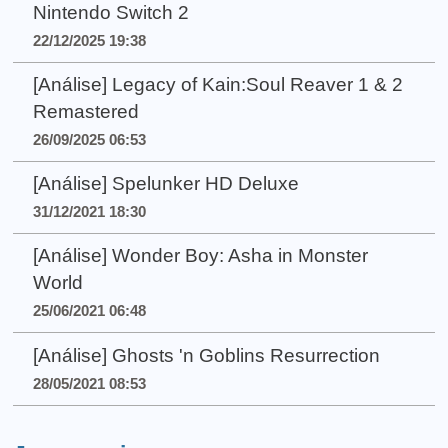
Nintendo Switch 2
22/12/2025 19:38
[Análise] Legacy of Kain:Soul Reaver 1 & 2
Remastered
26/09/2025 06:53
[Análise] Spelunker HD Deluxe
31/12/2021 18:30
[Análise] Wonder Boy: Asha in Monster
World
25/06/2021 06:48
[Análise] Ghosts 'n Goblins Resurrection
28/05/2021 08:53