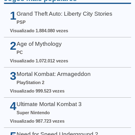
1
Grand Theft Auto: Liberty City Stories
PSP
Visualizado 1.884.080 vezes
2
Age of Mythology
PC
Visualizado 1.072.012 vezes
3
Mortal Kombat: Armageddon
PlayStation 2
Visualizado 999.523 vezes
4
Ultimate Mortal Kombat 3
Super Nintendo
Visualizado 987.723 vezes
Need for Speed Underground 2