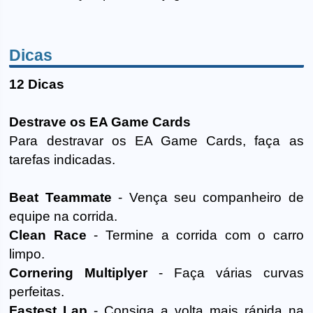
Dicas
12 Dicas
Destrave os EA Game Cards
Para destravar os EA Game Cards, faça as
tarefas indicadas.
Beat Teammate
- Vença seu companheiro de
equipe na corrida.
Clean Race
- Termine a corrida com o carro
limpo.
Cornering Multiplyer
- Faça várias curvas
perfeitas.
Fastest Lap
- Consiga a volta mais rápida na