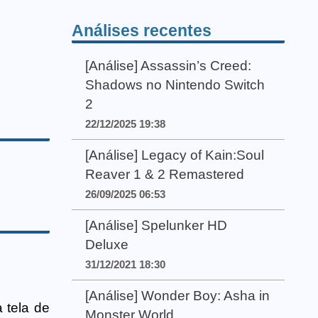
Análises recentes
[Análise] Assassin’s Creed:
Shadows no Nintendo Switch
2
22/12/2025 19:38
[Análise] Legacy of Kain:Soul
Reaver 1 & 2 Remastered
26/09/2025 06:53
[Análise] Spelunker HD
Deluxe
31/12/2021 18:30
[Análise] Wonder Boy: Asha in
 tela de
Monster World