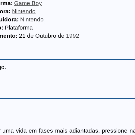
orma:
Game Boy
ora:
Nintendo
uidora:
Nintendo
o:
Plataforma
mento:
21 de Outubro de
1992
go.
r uma vida em fases mais adiantadas, pressione na