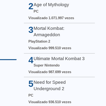
2
Age of Mythology
PC
Visualizado 1.071.997 vezes
3
Mortal Kombat:
Armageddon
PlayStation 2
Visualizado 999.510 vezes
4
Ultimate Mortal Kombat 3
Super Nintendo
Visualizado 987.699 vezes
5
Need for Speed
Underground 2
PC
Visualizado 936.510 vezes