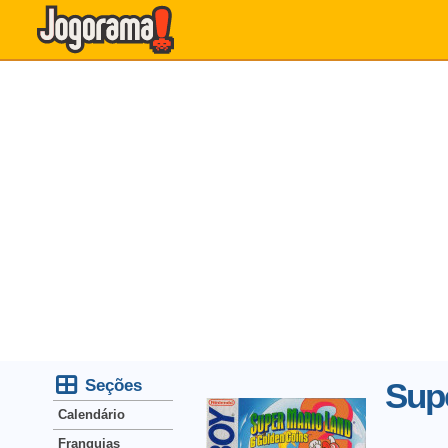
Seções
Supe
Calendário
Franquias