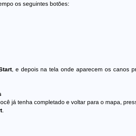
tempo os seguintes botões:
Start
, e depois na tela onde aparecem os canos p
s
ocê já tenha completado e voltar para o mapa, pres
t
.