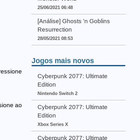
25/06/2021 06:48
[Análise] Ghosts 'n Goblins
Resurrection
28/05/2021 08:53
Jogos mais novos
ressione
Cyberpunk 2077: Ultimate
Edition
Nintendo Switch 2
sione ao
Cyberpunk 2077: Ultimate
Edition
Xbox Series X
Cyberpunk 2077: Ultimate