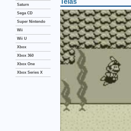
Telas
Saturn
Sega CD
Super Nintendo
Wii
Wii U
Xbox
Xbox 360
Xbox One
Xbox Series X