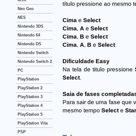
título pressione ao mesmo 
Neo Geo
NES
Cima
e
Select
Nintendo 3DS
Cima
,
A
e
Select
Nintendo 64
Cima
,
B
e
Select
Nintendo DS
Cima
,
A
,
B
e
Select
Nintendo Switch
Dificuldade Easy
Nintendo Switch 2
Na tela de titulo pressione
PC
Select
.
PlayStation
PlayStation 2
Saia de fases completada
PlayStation 3
Para sair de uma fase que v
PlayStation 4
mesmo tempo
Select
e
Star
PlayStation 5
PlayStation Vita
PSP