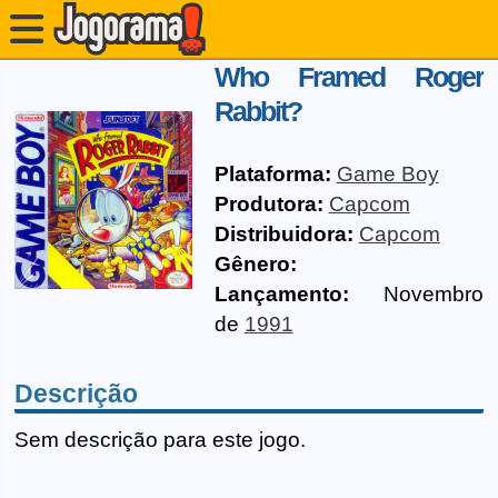
Who Framed Roger
Rabbit?
Plataforma:
Game Boy
Produtora:
Capcom
Distribuidora:
Capcom
Gênero:
Lançamento:
Novembro
de
1991
Descrição
Sem descrição para este jogo.