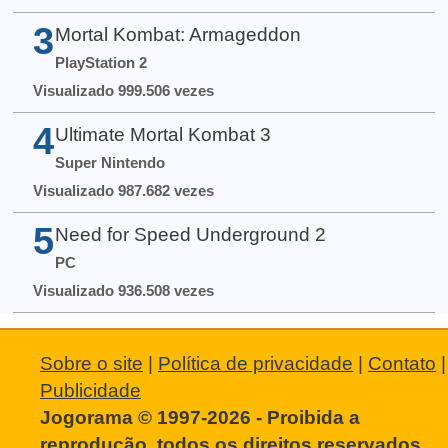
3
Mortal Kombat: Armageddon
PlayStation 2
Visualizado 999.506 vezes
4
Ultimate Mortal Kombat 3
Super Nintendo
Visualizado 987.682 vezes
5
Need for Speed Underground 2
PC
Visualizado 936.508 vezes
Sobre o site
|
Política de privacidade
|
Contato
|
Publicidade
Jogorama © 1997-2026 - Proibida a
reprodução, todos os direitos reservados