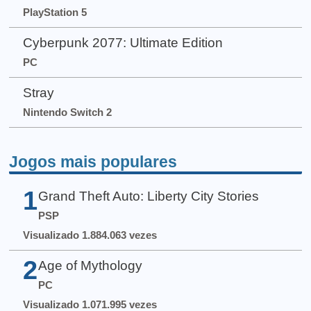
PlayStation 5
Cyberpunk 2077: Ultimate Edition
PC
Stray
Nintendo Switch 2
Jogos mais populares
1
Grand Theft Auto: Liberty City Stories
PSP
Visualizado 1.884.063 vezes
2
Age of Mythology
PC
Visualizado 1.071.995 vezes