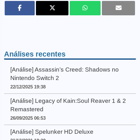
Análises recentes
[Análise] Assassin’s Creed: Shadows no
Nintendo Switch 2
22/12/2025 19:38
[Análise] Legacy of Kain:Soul Reaver 1 & 2
Remastered
26/09/2025 06:53
[Análise] Spelunker HD Deluxe