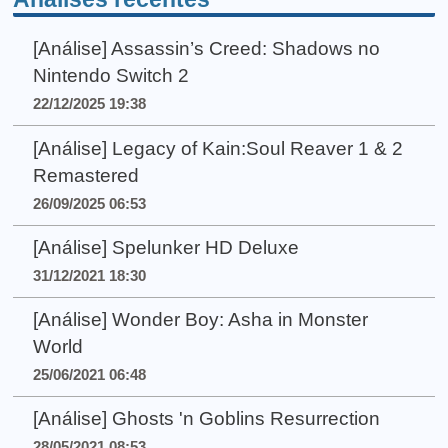
[Análise] Assassin’s Creed: Shadows no
Nintendo Switch 2
22/12/2025 19:38
[Análise] Legacy of Kain:Soul Reaver 1 & 2
Remastered
26/09/2025 06:53
[Análise] Spelunker HD Deluxe
31/12/2021 18:30
[Análise] Wonder Boy: Asha in Monster
World
25/06/2021 06:48
[Análise] Ghosts 'n Goblins Resurrection
28/05/2021 08:53