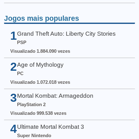
Jogos mais populares
1
Grand Theft Auto: Liberty City Stories
PSP
Visualizado 1.884.090 vezes
2
Age of Mythology
PC
Visualizado 1.072.018 vezes
3
Mortal Kombat: Armageddon
PlayStation 2
Visualizado 999.538 vezes
4
Ultimate Mortal Kombat 3
Super Nintendo