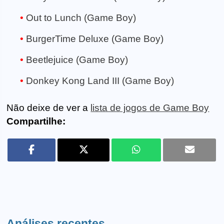
Out to Lunch (Game Boy)
BurgerTime Deluxe (Game Boy)
Beetlejuice (Game Boy)
Donkey Kong Land III (Game Boy)
Não deixe de ver a
lista de jogos de Game Boy
Compartilhe:
Análises recentes