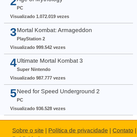
2
PC
Visualizado 1.072.019 vezes
3
Mortal Kombat: Armageddon
PlayStation 2
Visualizado 999.542 vezes
4
Ultimate Mortal Kombat 3
Super Nintendo
Visualizado 987.777 vezes
5
Need for Speed Underground 2
PC
Visualizado 936.528 vezes
Sobre o site
|
Política de privacidade
|
Contato
|