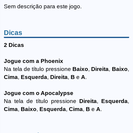
Sem descrição para este jogo.
Dicas
2 Dicas
Jogue com a Phoenix
Na tela de título pressione
Baixo
,
Direita
,
Baixo
,
Cima
,
Esquerda
,
Direita
,
B
e
A
.
Jogue com o Apocalypse
Na tela de título pressione
Direita
,
Esquerda
,
Cima
,
Baixo
,
Esquerda
,
Cima
,
B
e
A
.