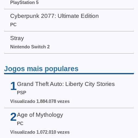
PlayStation 5
Cyberpunk 2077: Ultimate Edition
PC
Stray
Nintendo Switch 2
Jogos mais populares
1
Grand Theft Auto: Liberty City Stories
PSP
Visualizado 1.884.078 vezes
2
Age of Mythology
PC
Visualizado 1.072.010 vezes