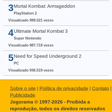
3
Mortal Kombat: Armageddon
PlayStation 2
Visualizado 999.521 vezes
4
Ultimate Mortal Kombat 3
Super Nintendo
Visualizado 987.719 vezes
5
Need for Speed Underground 2
PC
Visualizado 936.519 vezes
Sobre o site
|
Política de privacidade
|
Contato
|
Publicidade
Jogorama © 1997-2026 - Proibida a
reprodução, todos os direitos reservados