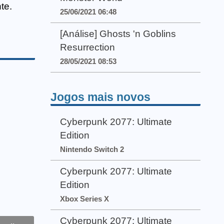
te.
25/06/2021 06:48
[Análise] Ghosts 'n Goblins
Resurrection
28/05/2021 08:53
Jogos mais novos
Cyberpunk 2077: Ultimate
Edition
Nintendo Switch 2
Cyberpunk 2077: Ultimate
Edition
Xbox Series X
Cyberpunk 2077: Ultimate