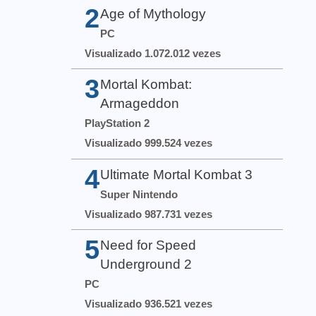
2
Age of Mythology
PC
Visualizado 1.072.012 vezes
3
Mortal Kombat:
Armageddon
PlayStation 2
Visualizado 999.524 vezes
4
Ultimate Mortal Kombat 3
Super Nintendo
Visualizado 987.731 vezes
5
Need for Speed
Underground 2
PC
Visualizado 936.521 vezes