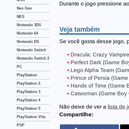
Durante o jogo pressione 
Neo Geo
NES
Nintendo 3DS
Veja também
Nintendo 64
Se você gosta desse jogo, 
Nintendo DS
Nintendo Switch
Dracula: Crazy Vampir
Nintendo Switch 2
Perfect Dark (Game Boy
PC
Lego Alpha Team (Gam
PlayStation
Prince of Persia (Game
PlayStation 2
Hands of Time (Game B
PlayStation 3
Catwoman (Game Boy C
PlayStation 4
Não deixe de ver a
lista de
PlayStation 5
Compartilhe:
PlayStation Vita
PSP