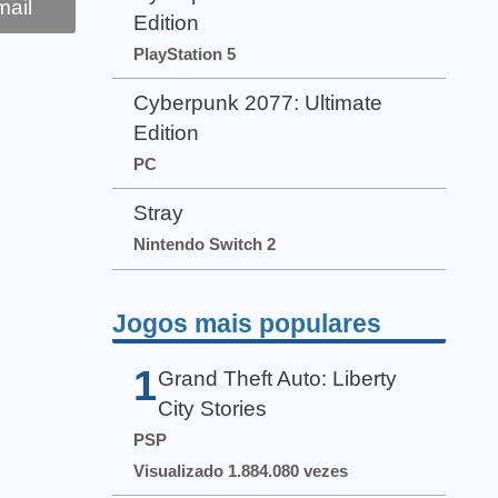
ail
Edition
PlayStation 5
Cyberpunk 2077: Ultimate
Edition
PC
Stray
Nintendo Switch 2
Jogos mais populares
1
Grand Theft Auto: Liberty
City Stories
PSP
Visualizado 1.884.080 vezes