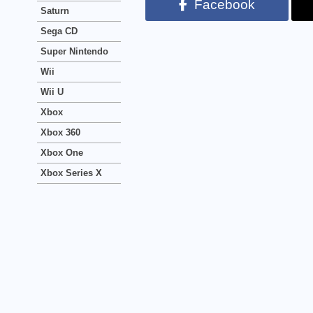
Facebook
Saturn
Sega CD
Super Nintendo
Wii
Wii U
Xbox
Xbox 360
Xbox One
Xbox Series X