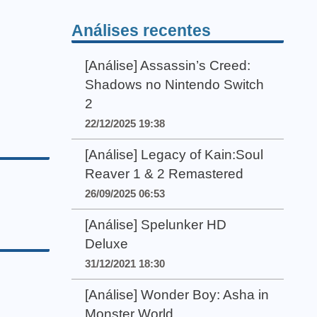
Análises recentes
[Análise] Assassin’s Creed:
Shadows no Nintendo Switch
2
22/12/2025 19:38
[Análise] Legacy of Kain:Soul
Reaver 1 & 2 Remastered
26/09/2025 06:53
[Análise] Spelunker HD
Deluxe
31/12/2021 18:30
[Análise] Wonder Boy: Asha in
Monster World