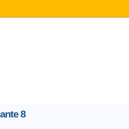
lante 8