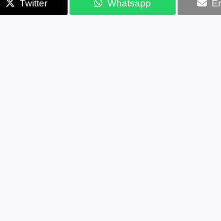
Twitter
Whatsapp
Em