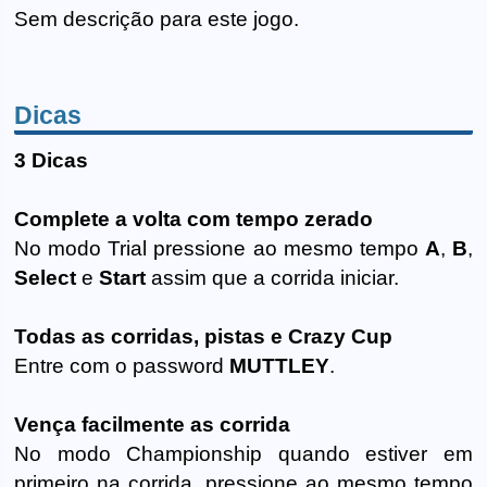
Sem descrição para este jogo.
Dicas
3 Dicas
Complete a volta com tempo zerado
No modo Trial pressione ao mesmo tempo
A
,
B
,
Select
e
Start
assim que a corrida iniciar.
Todas as corridas, pistas e Crazy Cup
Entre com o password
MUTTLEY
.
Vença facilmente as corrida
No modo Championship quando estiver em
primeiro na corrida, pressione ao mesmo tempo