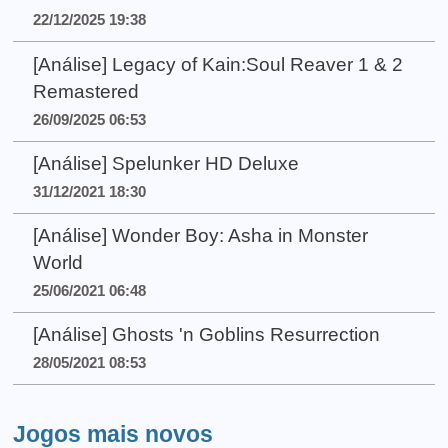
22/12/2025 19:38
[Análise] Legacy of Kain:Soul Reaver 1 & 2
Remastered
26/09/2025 06:53
[Análise] Spelunker HD Deluxe
31/12/2021 18:30
[Análise] Wonder Boy: Asha in Monster
World
25/06/2021 06:48
[Análise] Ghosts 'n Goblins Resurrection
28/05/2021 08:53
Jogos mais novos