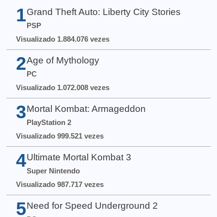
1
Grand Theft Auto: Liberty City Stories
PSP
Visualizado 1.884.076 vezes
2
Age of Mythology
PC
Visualizado 1.072.008 vezes
3
Mortal Kombat: Armageddon
PlayStation 2
Visualizado 999.521 vezes
4
Ultimate Mortal Kombat 3
Super Nintendo
Visualizado 987.717 vezes
5
Need for Speed Underground 2