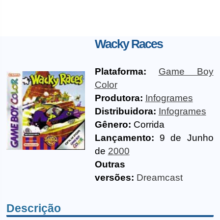
Wacky Races
Plataforma:
Game Boy
Color
Produtora:
Infogrames
Distribuidora:
Infogrames
Gênero:
Corrida
Lançamento:
9 de Junho
de
2000
Outras
versões:
Dreamcast
Descrição