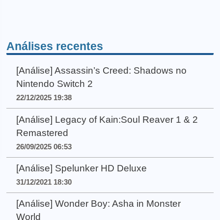
Análises recentes
[Análise] Assassin’s Creed: Shadows no
Nintendo Switch 2
22/12/2025 19:38
[Análise] Legacy of Kain:Soul Reaver 1 & 2
Remastered
26/09/2025 06:53
[Análise] Spelunker HD Deluxe
31/12/2021 18:30
[Análise] Wonder Boy: Asha in Monster
World