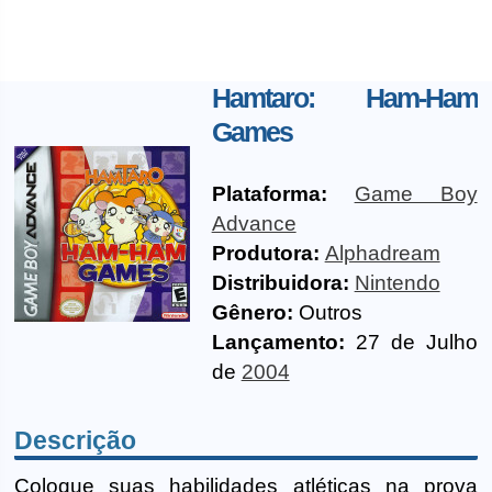
Hamtaro: Ham-Ham
Games
Plataforma:
Game Boy
Advance
Produtora:
Alphadream
Distribuidora:
Nintendo
Gênero:
Outros
Lançamento:
27 de Julho
de
2004
Descrição
Coloque suas habilidades atléticas na prova