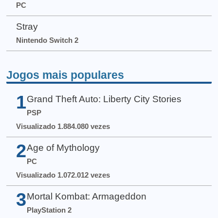
PC
Stray
Nintendo Switch 2
Jogos mais populares
1
Grand Theft Auto: Liberty City Stories
PSP
Visualizado 1.884.080 vezes
2
Age of Mythology
PC
Visualizado 1.072.012 vezes
3
Mortal Kombat: Armageddon
PlayStation 2