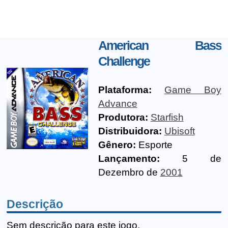
American Bass
Challenge
Plataforma:
Game Boy
Advance
Produtora:
Starfish
Distribuidora:
Ubisoft
Gênero:
Esporte
Lançamento:
5 de
Dezembro de
2001
Descrição
Sem descrição para este jogo.