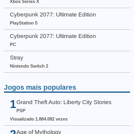
Xbox Series X
Cyberpunk 2077: Ultimate Edition
PlayStation 5
Cyberpunk 2077: Ultimate Edition
PC
Stray
Nintendo Switch 2
Jogos mais populares
1
Grand Theft Auto: Liberty City Stories
PSP
Visualizado 1.884.082 vezes
2
Age of Mythology