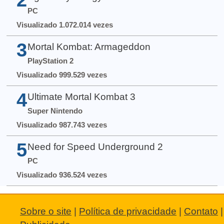
PC
Visualizado 1.072.014 vezes
3
Mortal Kombat: Armageddon
PlayStation 2
Visualizado 999.529 vezes
4
Ultimate Mortal Kombat 3
Super Nintendo
Visualizado 987.743 vezes
5
Need for Speed Underground 2
PC
Visualizado 936.524 vezes
Sobre o site
|
Política de privacidade
|
Contato
|