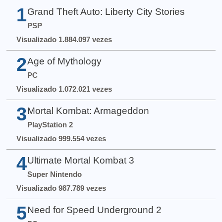
1
Grand Theft Auto: Liberty City Stories
PSP
Visualizado 1.884.097 vezes
2
Age of Mythology
PC
Visualizado 1.072.021 vezes
3
Mortal Kombat: Armageddon
PlayStation 2
Visualizado 999.554 vezes
4
Ultimate Mortal Kombat 3
Super Nintendo
Visualizado 987.789 vezes
5
Need for Speed Underground 2