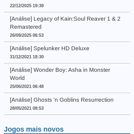
22/12/2025 19:38
[Análise] Legacy of Kain:Soul Reaver 1 & 2
Remastered
26/09/2025 06:53
[Análise] Spelunker HD Deluxe
31/12/2021 18:30
[Análise] Wonder Boy: Asha in Monster
World
25/06/2021 06:48
[Análise] Ghosts 'n Goblins Resurrection
28/05/2021 08:53
Jogos mais novos