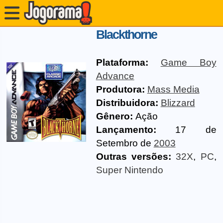
Blackthorne
Plataforma:
Game Boy
Advance
Produtora:
Mass Media
Distribuidora:
Blizzard
Gênero:
Ação
Lançamento:
17 de
Setembro de
2003
Outras versões:
32X
,
PC
,
Super Nintendo