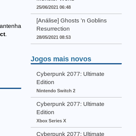
25/06/2021 06:48
[Análise] Ghosts 'n Goblins
antenha
Resurrection
ct
.
28/05/2021 08:53
Jogos mais novos
Cyberpunk 2077: Ultimate
Edition
Nintendo Switch 2
Cyberpunk 2077: Ultimate
Edition
Xbox Series X
Cyberpunk 2077: Ultimate