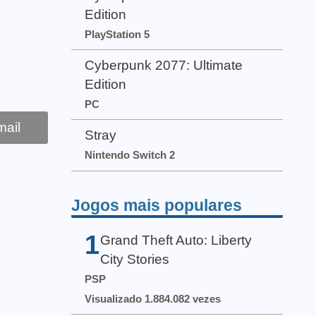
Edition
PlayStation 5
Cyberpunk 2077: Ultimate
Edition
PC
ail
Stray
Nintendo Switch 2
Jogos mais populares
1
Grand Theft Auto: Liberty
City Stories
PSP
Visualizado 1.884.082 vezes