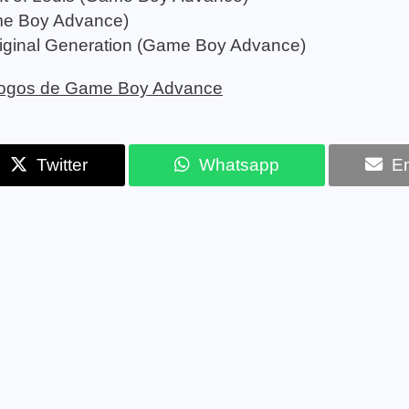
me Boy Advance)
riginal Generation (Game Boy Advance)
e jogos de Game Boy Advance
Twitter
Whatsapp
Em