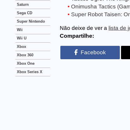
Saturn
Onimusha Tactics (Ga
Sega CD
Super Robot Taisen: O
Super Nintendo
Não deixe de ver a
lista d
Wii
Compartilhe:
Wii U
Xbox
Facebook
Xbox 360
Xbox One
Xbox Series X