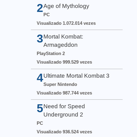
2
Age of Mythology
PC
Visualizado 1.072.014 vezes
3
Mortal Kombat:
Armageddon
PlayStation 2
Visualizado 999.529 vezes
4
Ultimate Mortal Kombat 3
Super Nintendo
Visualizado 987.744 vezes
5
Need for Speed
Underground 2
PC
Visualizado 936.524 vezes