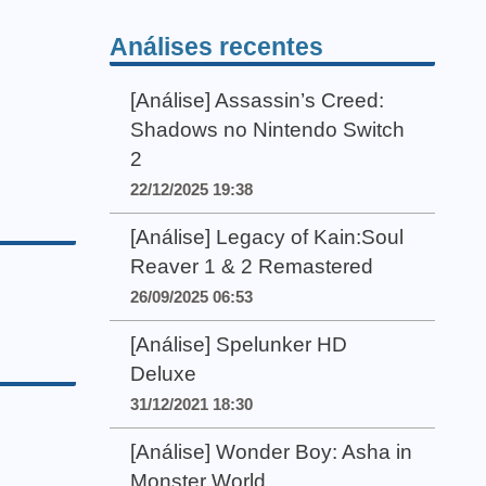
Análises recentes
[Análise] Assassin’s Creed:
Shadows no Nintendo Switch
2
22/12/2025 19:38
[Análise] Legacy of Kain:Soul
Reaver 1 & 2 Remastered
26/09/2025 06:53
[Análise] Spelunker HD
Deluxe
31/12/2021 18:30
[Análise] Wonder Boy: Asha in
Monster World