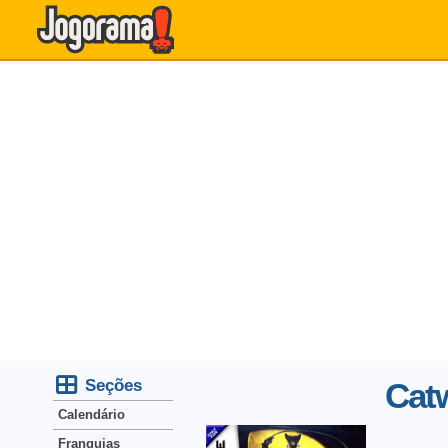
Seções
Cat
Calendário
Franquias