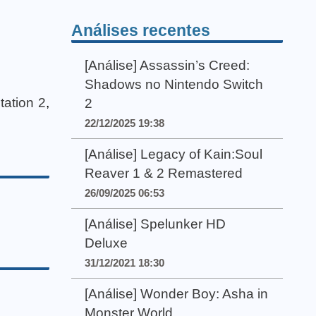
Análises recentes
[Análise] Assassin’s Creed:
Shadows no Nintendo Switch
tation 2
,
2
22/12/2025 19:38
[Análise] Legacy of Kain:Soul
Reaver 1 & 2 Remastered
26/09/2025 06:53
[Análise] Spelunker HD
Deluxe
31/12/2021 18:30
[Análise] Wonder Boy: Asha in
Monster World