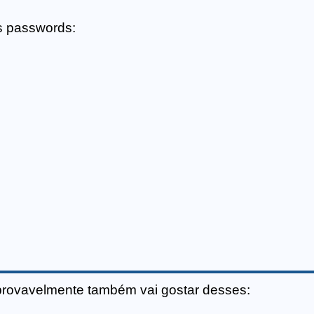
s passwords:
provavelmente também vai gostar desses: