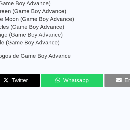
Game Boy Advance)
Green (Game Boy Advance)
 the Moon (Game Boy Advance)
icles (Game Boy Advance)
age (Game Boy Advance)
le (Game Boy Advance)
e jogos de Game Boy Advance
Twitter
Whatsapp
Em