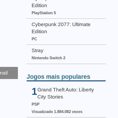
Edition
PlayStation 5
Cyberpunk 2077: Ultimate
Edition
PC
Stray
Nintendo Switch 2
ail
Jogos mais populares
1
Grand Theft Auto: Liberty
City Stories
PSP
Visualizado 1.884.082 vezes