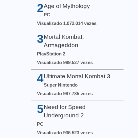
2
Age of Mythology
PC
Visualizado 1.072.014 vezes
3
Mortal Kombat:
Armageddon
PlayStation 2
Visualizado 999.527 vezes
4
Ultimate Mortal Kombat 3
Super Nintendo
Visualizado 987.735 vezes
5
Need for Speed
Underground 2
PC
Visualizado 936.523 vezes