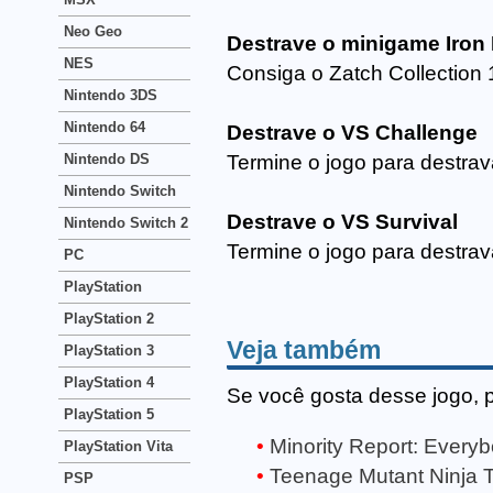
Neo Geo
Destrave o minigame Iron
NES
Consiga o Zatch Collection 
Nintendo 3DS
Nintendo 64
Destrave o VS Challenge
Nintendo DS
Termine o jogo para destrav
Nintendo Switch
Destrave o VS Survival
Nintendo Switch 2
Termine o jogo para destrav
PC
PlayStation
PlayStation 2
Veja também
PlayStation 3
PlayStation 4
Se você gosta desse jogo, 
PlayStation 5
Minority Report: Ever
PlayStation Vita
Teenage Mutant Ninja 
PSP