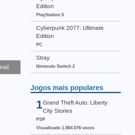
Edition
PlayStation 5
Cyberpunk 2077: Ultimate
Edition
PC
Stray
Nintendo Switch 2
ail
Jogos mais populares
1
Grand Theft Auto: Liberty
City Stories
PSP
Visualizado 1.884.076 vezes