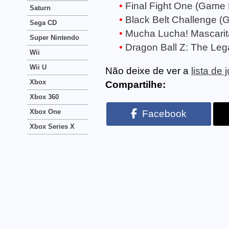
Final Fight One (Game
Saturn
Black Belt Challenge 
Sega CD
Mucha Lucha! Mascarit
Super Nintendo
Dragon Ball Z: The Le
Wii
Wii U
Não deixe de ver a
lista d
Xbox
Compartilhe:
Xbox 360
Xbox One
Facebook
Xbox Series X