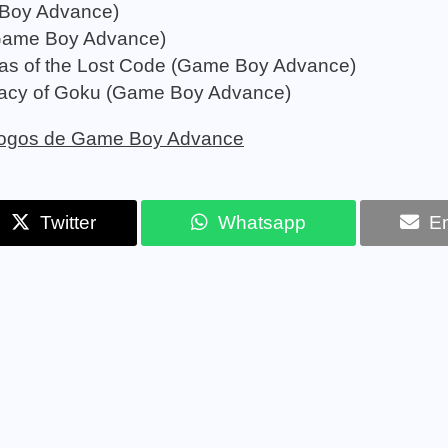
 Boy Advance)
(Game Boy Advance)
as of the Lost Code (Game Boy Advance)
gacy of Goku (Game Boy Advance)
e jogos de Game Boy Advance
Twitter
Whatsapp
Em