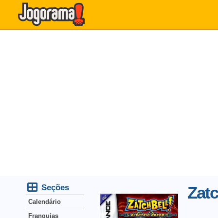
Seções
Zatc
Calendário
Franquias