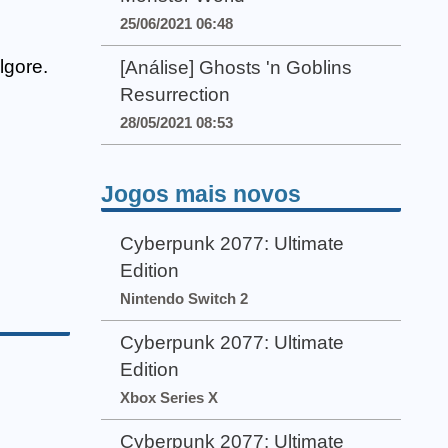
25/06/2021 06:48
lgore.
[Análise] Ghosts 'n Goblins
Resurrection
28/05/2021 08:53
Jogos mais novos
Cyberpunk 2077: Ultimate
Edition
Nintendo Switch 2
Cyberpunk 2077: Ultimate
Edition
Xbox Series X
Cyberpunk 2077: Ultimate