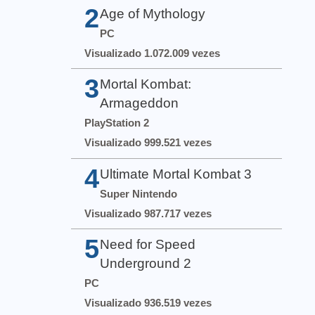
2
Age of Mythology
PC
Visualizado 1.072.009 vezes
3
Mortal Kombat:
Armageddon
PlayStation 2
Visualizado 999.521 vezes
4
Ultimate Mortal Kombat 3
Super Nintendo
Visualizado 987.717 vezes
5
Need for Speed
Underground 2
PC
Visualizado 936.519 vezes