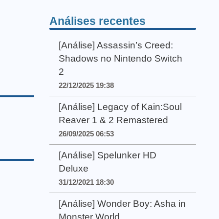
Análises recentes
[Análise] Assassin’s Creed:
Shadows no Nintendo Switch
2
22/12/2025 19:38
[Análise] Legacy of Kain:Soul
Reaver 1 & 2 Remastered
26/09/2025 06:53
[Análise] Spelunker HD
Deluxe
31/12/2021 18:30
[Análise] Wonder Boy: Asha in
Monster World