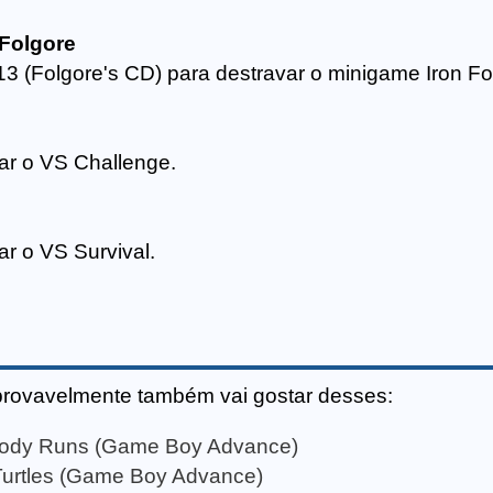
 Folgore
13 (Folgore's CD) para destravar o minigame Iron Fo
ar o VS Challenge.
ar o VS Survival.
provavelmente também vai gostar desses:
ybody Runs (Game Boy Advance)
Turtles (Game Boy Advance)