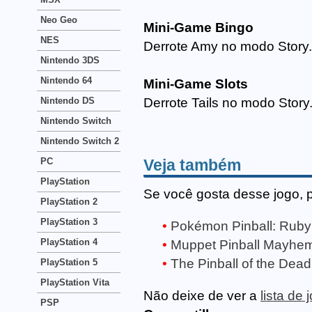
Neo Geo
Mini-Game Bingo
NES
Derrote Amy no modo Story.
Nintendo 3DS
Nintendo 64
Mini-Game Slots
Nintendo DS
Derrote Tails no modo Story
Nintendo Switch
Nintendo Switch 2
Veja também
PC
PlayStation
Se você gosta desse jogo, 
PlayStation 2
PlayStation 3
Pokémon Pinball: Ruby
PlayStation 4
Muppet Pinball Mayhe
The Pinball of the De
PlayStation 5
PlayStation Vita
Não deixe de ver a
lista d
PSP