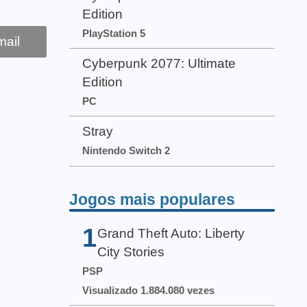
Edition
PlayStation 5
ail
Cyberpunk 2077: Ultimate
Edition
PC
Stray
Nintendo Switch 2
Jogos mais populares
1
Grand Theft Auto: Liberty
City Stories
PSP
Visualizado 1.884.080 vezes