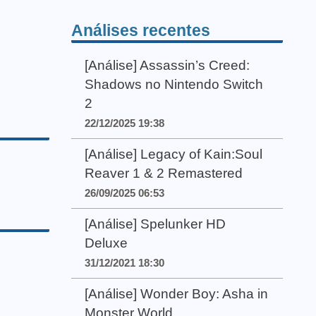
Análises recentes
[Análise] Assassin’s Creed:
Shadows no Nintendo Switch
2
22/12/2025 19:38
[Análise] Legacy of Kain:Soul
Reaver 1 & 2 Remastered
26/09/2025 06:53
[Análise] Spelunker HD
Deluxe
31/12/2021 18:30
[Análise] Wonder Boy: Asha in
Monster World