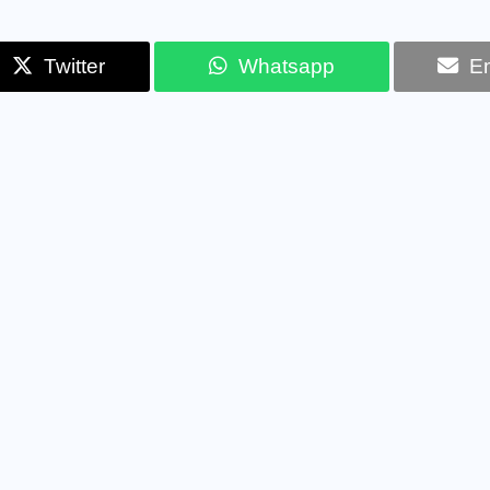
Twitter
Whatsapp
Em