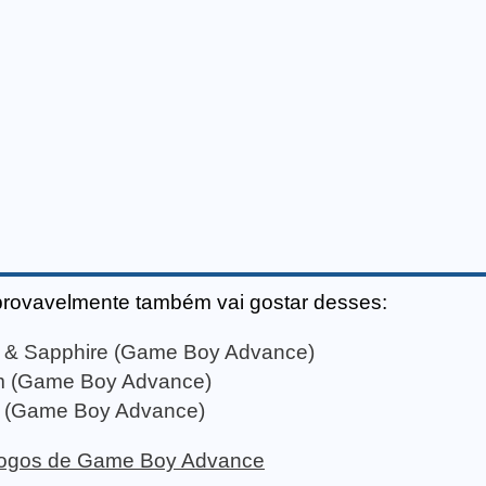
.
provavelmente também vai gostar desses:
 & Sapphire (Game Boy Advance)
m (Game Boy Advance)
ad (Game Boy Advance)
e jogos de Game Boy Advance