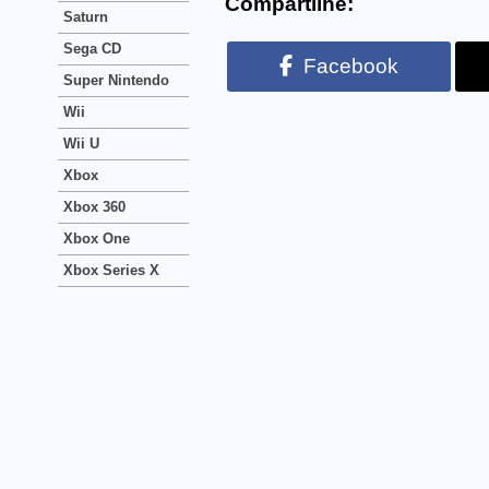
Compartilhe:
Saturn
Sega CD
Facebook
Super Nintendo
Wii
Wii U
Xbox
Xbox 360
Xbox One
Xbox Series X