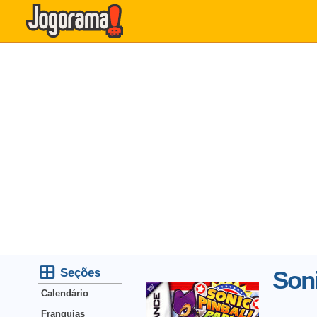
Seções
Soni
Calendário
Franquias