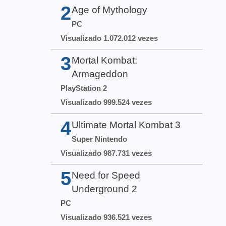
2
Age of Mythology
PC
Visualizado 1.072.012 vezes
3
Mortal Kombat:
Armageddon
PlayStation 2
Visualizado 999.524 vezes
4
Ultimate Mortal Kombat 3
Super Nintendo
Visualizado 987.731 vezes
5
Need for Speed
Underground 2
PC
Visualizado 936.521 vezes