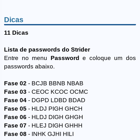
Dicas
11 Dicas
Lista de passwords do Strider
Entre no menu
Password
e coloque um dos
passwords abaixo.
Fase 02
- BCJB BBNB NBAB
Fase 03
- CEOC KCOC OCMC
Fase 04
- DGPD LDBD BDAD
Fase 05
- HLDJ PIGH GHCH
Fase 06
- HLDJ DIGH GHGH
Fase 07
- HLEJ DIGH GHHH
Fase 08
- INHK GJHI HILI