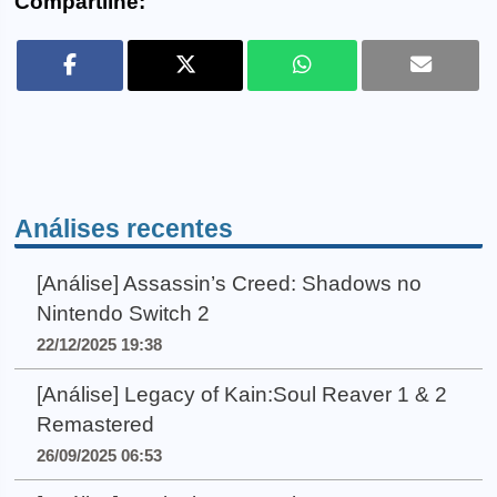
Compartilhe:
Análises recentes
[Análise] Assassin’s Creed: Shadows no
Nintendo Switch 2
22/12/2025 19:38
[Análise] Legacy of Kain:Soul Reaver 1 & 2
Remastered
26/09/2025 06:53