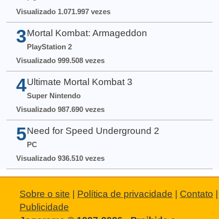
Visualizado 1.071.997 vezes
3
Mortal Kombat: Armageddon
PlayStation 2
Visualizado 999.508 vezes
4
Ultimate Mortal Kombat 3
Super Nintendo
Visualizado 987.690 vezes
5
Need for Speed Underground 2
PC
Visualizado 936.510 vezes
Sobre o site
|
Política de privacidade
|
Contato
|
Publicidade