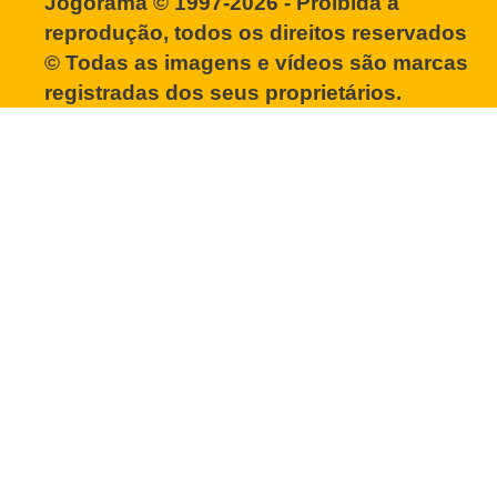
Jogorama © 1997-2026 - Proibida a
reprodução, todos os direitos reservados
© Todas as imagens e vídeos são marcas
registradas dos seus proprietários.