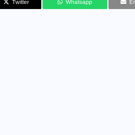
Twitter
Whatsapp
Em