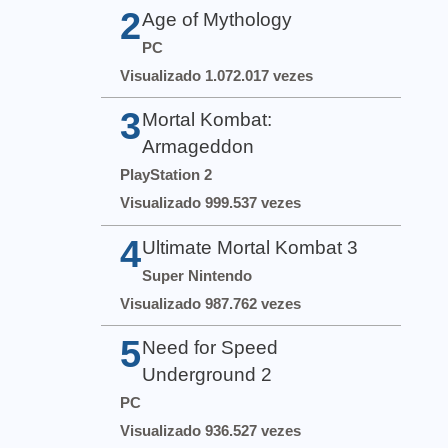
2
Age of Mythology
PC
Visualizado 1.072.017 vezes
3
Mortal Kombat:
Armageddon
PlayStation 2
Visualizado 999.537 vezes
4
Ultimate Mortal Kombat 3
Super Nintendo
Visualizado 987.762 vezes
5
Need for Speed
Underground 2
PC
Visualizado 936.527 vezes