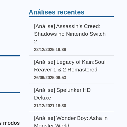
Análises recentes
[Análise] Assassin’s Creed:
Shadows no Nintendo Switch
2
22/12/2025 19:38
[Análise] Legacy of Kain:Soul
Reaver 1 & 2 Remastered
26/09/2025 06:53
[Análise] Spelunker HD
Deluxe
31/12/2021 18:30
[Análise] Wonder Boy: Asha in
os modos
Monster World