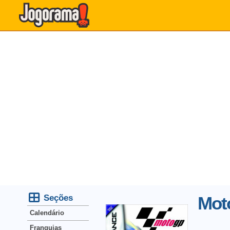
Seções
Mot
Calendário
Franquias