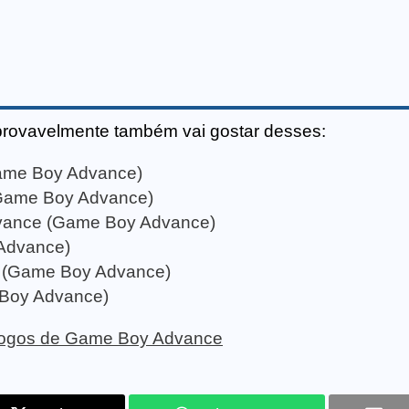
provavelmente também vai gostar desses:
Game Boy Advance)
(Game Boy Advance)
vance (Game Boy Advance)
Advance)
 (Game Boy Advance)
 Boy Advance)
e jogos de Game Boy Advance