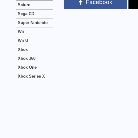
Facebook
Saturn
Sega CD
Super Nintendo
Wii
Wii U
Xbox
Xbox 360
Xbox One
Xbox Series X