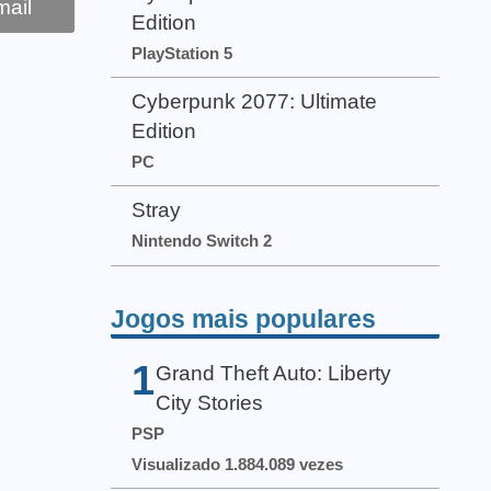
ail
Edition
PlayStation 5
Cyberpunk 2077: Ultimate
Edition
PC
Stray
Nintendo Switch 2
Jogos mais populares
1
Grand Theft Auto: Liberty
City Stories
PSP
Visualizado 1.884.089 vezes