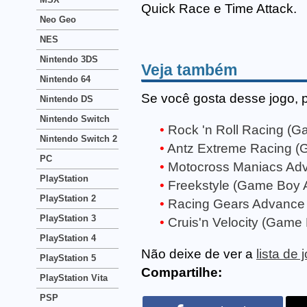
Quick Race e Time Attack.
Neo Geo
NES
Nintendo 3DS
Veja também
Nintendo 64
Se você gosta desse jogo, 
Nintendo DS
Nintendo Switch
Rock 'n Roll Racing (
Nintendo Switch 2
Antz Extreme Racing 
PC
Motocross Maniacs Ad
PlayStation
Freekstyle (Game Boy 
PlayStation 2
Racing Gears Advance
PlayStation 3
Cruis'n Velocity (Game
PlayStation 4
Não deixe de ver a
lista d
PlayStation 5
Compartilhe:
PlayStation Vita
PSP