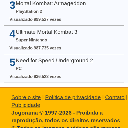
3
Mortal Kombat: Armageddon
PlayStation 2
Visualizado 999.527 vezes
4
Ultimate Mortal Kombat 3
Super Nintendo
Visualizado 987.735 vezes
5
Need for Speed Underground 2
PC
Visualizado 936.523 vezes
Sobre o site
|
Política de privacidade
|
Contato
|
Publicidade
Jogorama © 1997-2026 - Proibida a
reprodução, todos os direitos reservados