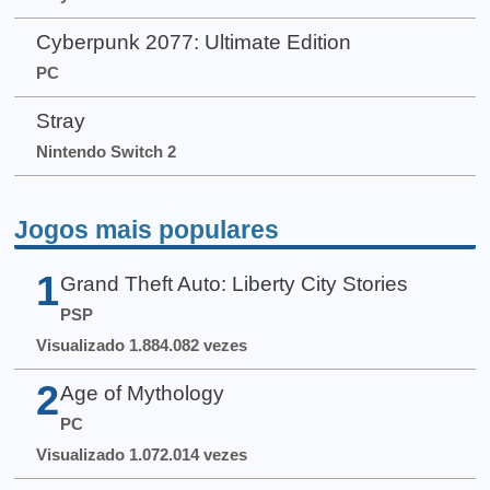
Cyberpunk 2077: Ultimate Edition
PC
Stray
Nintendo Switch 2
Jogos mais populares
1
Grand Theft Auto: Liberty City Stories
PSP
Visualizado 1.884.082 vezes
2
Age of Mythology
PC
Visualizado 1.072.014 vezes